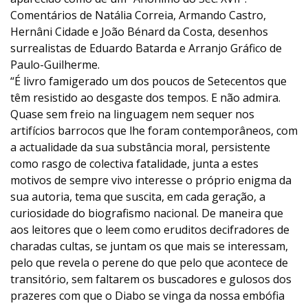
Comentários de Natália Correia, Armando Castro,
Hernâni Cidade e João Bénard da Costa, desenhos
surrealistas de Eduardo Batarda e Arranjo Gráfico de
Paulo-Guilherme.
“É livro famigerado um dos poucos de Setecentos que
têm resistido ao desgaste dos tempos. E não admira.
Quase sem freio na linguagem nem sequer nos
artifícios barrocos que lhe foram contemporâneos, com
a actualidade da sua substância moral, persistente
como rasgo de colectiva fatalidade, junta a estes
motivos de sempre vivo interesse o próprio enigma da
sua autoria, tema que suscita, em cada geração, a
curiosidade do biografismo nacional. De maneira que
aos leitores que o leem como eruditos decifradores de
charadas cultas, se juntam os que mais se interessam,
pelo que revela o perene do que pelo que acontece de
transitório, sem faltarem os buscadores e gulosos dos
prazeres com que o Diabo se vinga da nossa embófia