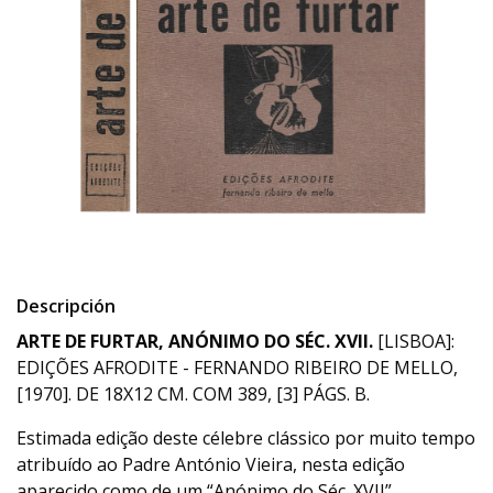
Descripción
ARTE DE FURTAR, ANÓNIMO DO SÉC. XVII.
[LISBOA]:
EDIÇÕES AFRODITE - FERNANDO RIBEIRO DE MELLO,
[1970]. DE 18X12 CM. COM 389, [3] PÁGS. B.
Estimada edição deste célebre clássico por muito tempo
atribuído ao Padre António Vieira, nesta edição
aparecido como de um “Anónimo do Séc. XVII”.