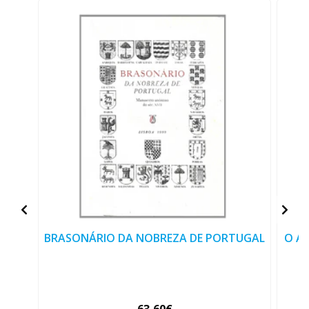
BRASONÁRIO DA NOBREZA DE PORTUGAL
O A