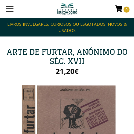
0
LIVROS INVULGARES, CURIOSOS OU ESGOTADOS: NOVOS &
USADOS
ARTE DE FURTAR, ANÓNIMO DO
SÉC. XVII
21,20€