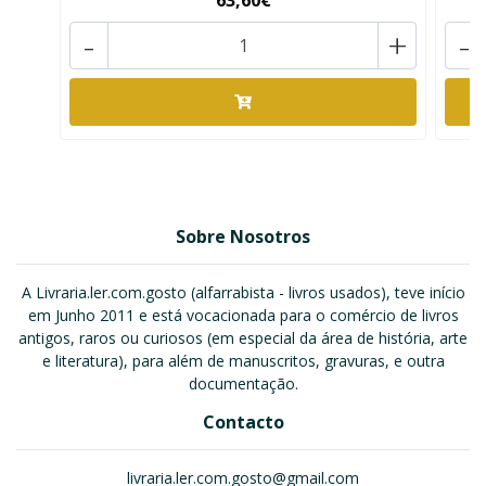
63,60€
-
+
-
Sobre Nosotros
A Livraria.ler.com.gosto (alfarrabista - livros usados), teve início
em Junho 2011 e está vocacionada para o comércio de livros
antigos, raros ou curiosos (em especial da área de história, arte
e literatura), para além de manuscritos, gravuras, e outra
documentação.
Contacto
livraria.ler.com.gosto@gmail.com