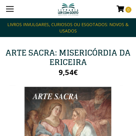
0
LIVROS INVULGARES, CURIOSOS OU ESGOTADOS: NOVOS &
USADOS
ARTE SACRA: MISERICÓRDIA DA
ERICEIRA
9,54€