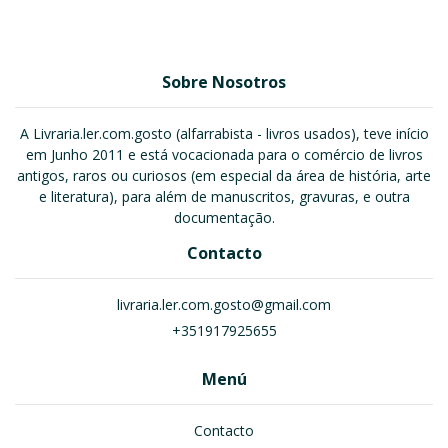
Sobre Nosotros
A Livraria.ler.com.gosto (alfarrabista - livros usados), teve início
em Junho 2011 e está vocacionada para o comércio de livros
antigos, raros ou curiosos (em especial da área de história, arte
e literatura), para além de manuscritos, gravuras, e outra
documentação.
Contacto
livraria.ler.com.gosto@gmail.com
+351917925655
Menú
Contacto