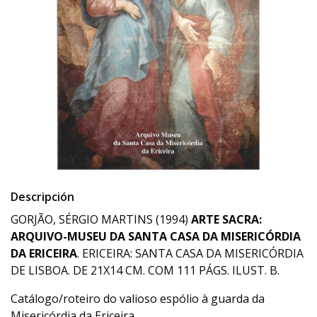
Descripción
GORJÃO, SÉRGIO MARTINS (1994)
ARTE SACRA:
ARQUIVO-MUSEU DA SANTA CASA DA MISERICÓRDIA
DA ERICEIRA
. ERICEIRA: SANTA CASA DA MISERICÓRDIA
DE LISBOA. DE 21X14 CM. COM 111 PÁGS. ILUST. B.
Catálogo/roteiro do valioso espólio à guarda da
Misericórdia da Ericeira.