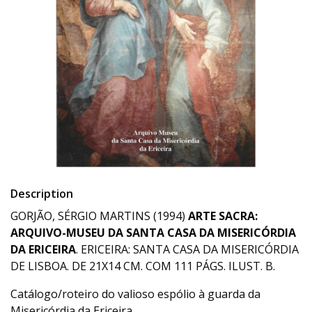
Description
GORJÃO, SÉRGIO MARTINS (1994)
ARTE SACRA:
ARQUIVO-MUSEU DA SANTA CASA DA MISERICÓRDIA
DA ERICEIRA
. ERICEIRA: SANTA CASA DA MISERICÓRDIA
DE LISBOA. DE 21X14 CM. COM 111 PÁGS. ILUST. B.
Catálogo/roteiro do valioso espólio à guarda da
Misericórdia da Ericeira.