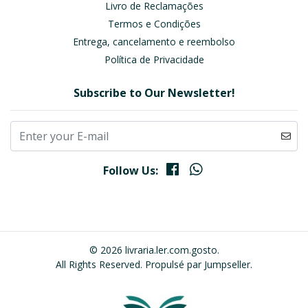
Livro de Reclamações
Termos e Condições
Entrega, cancelamento e reembolso
Política de Privacidade
Subscribe to Our Newsletter!
Follow Us:
© 2026 livraria.ler.com.gosto.
All Rights Reserved.
Propulsé par Jumpseller
.