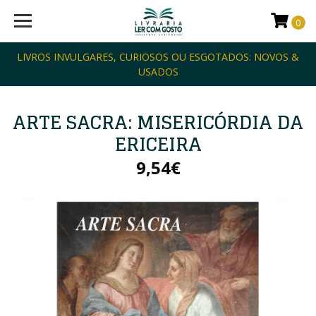
0
LIVROS INVULGARES, CURIOSOS OU ESGOTADOS: NOVOS &
USADOS
ARTE SACRA: MISERICÓRDIA DA
ERICEIRA
9,54€