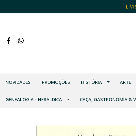
LIV
NOVIDADES
PROMOÇÕES
HISTÓRIA
ARTE
GENEALOGIA - HERALDICA
CAÇA, GASTRONOMIA & 