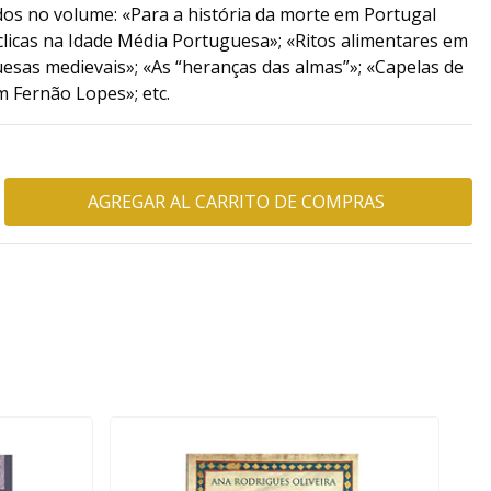
dos no volume: «Para a história da morte em Portugal
cíclicas na Idade Média Portuguesa»; «Ritos alimentares em
esas medievais»; «As “heranças das almas”»; «Capelas de
m Fernão Lopes»; etc.