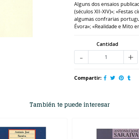
Alguns dos ensaios publica
(séculos XII-XIV)»; «Festas 
algumas confrarias portugu
Évora»; «Realidade e Mito e
Cantidad
-
+
Compartir:
También te puede interesar