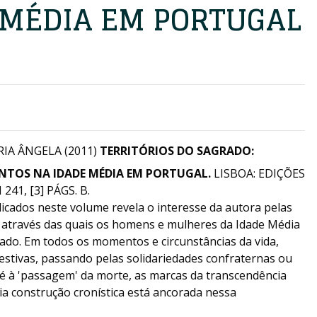
 MÉDIA EM PORTUGAL
IA ÂNGELA (2011)
TERRITÓRIOS DO SAGRADO:
TOS NA IDADE MÉDIA EM PORTUGAL.
LISBOA: EDIÇÕES
241, [3] PÁGS. B.
icados neste volume revela o interesse da autora pelas
s através das quais os homens e mulheres da Idade Média
ado. Em todos os momentos e circunstâncias da vida,
 festivas, passando pelas solidariedades confraternas ou
té à 'passagem' da morte, as marcas da transcendência
ia construção cronística está ancorada nessa