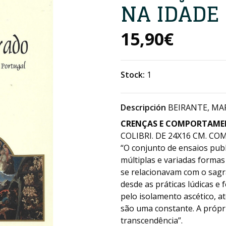
NA IDADE
15,90€
Stock:
1
Descripción
BEIRANTE, MAR
CRENÇAS E COMPORTAMEN
COLIBRI. DE 24X16 CM. COM 
“O conjunto de ensaios publ
múltiplas e variadas forma
se relacionavam com o sagr
desde as práticas lúdicas e
pelo isolamento ascético, a
são uma constante. A própr
transcendência”.