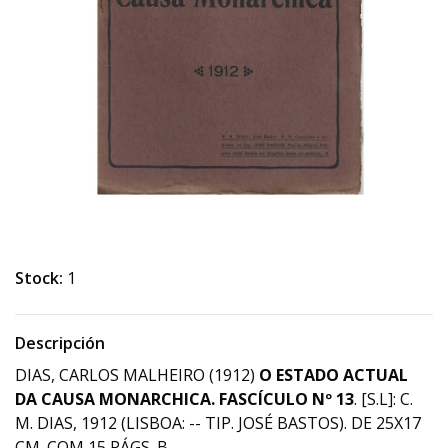
Stock:
1
Descripción
DIAS, CARLOS MALHEIRO (1912)
O ESTADO ACTUAL
DA CAUSA MONARCHICA.
FASCÍCULO Nº 13
. [S.L]: C.
M. DIAS, 1912 (LISBOA: -- TIP. JOSÉ BASTOS). DE 25X17
CM. COM 15 PÁGS. B.