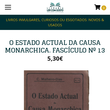
0
LIVROS INVULGARES, CURIOSOS OU ESGOTADOS: NOVOS &
USADOS
O ESTADO ACTUAL DA CAUSA
MONARCHICA. FASCÍCULO Nº 13
5,30€