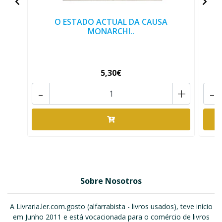
O ESTADO ACTUAL DA CAUSA
MONARCHI..
5,30€
-
+
-
Sobre Nosotros
A Livraria.ler.com.gosto (alfarrabista - livros usados), teve início
em Junho 2011 e está vocacionada para o comércio de livros