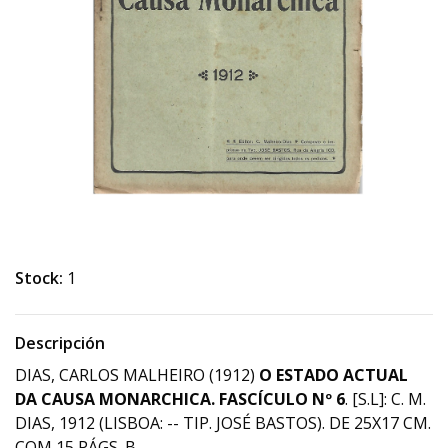
Stock:
1
Descripción
DIAS, CARLOS MALHEIRO (1912)
O ESTADO ACTUAL
DA CAUSA MONARCHICA.
FASCÍCULO Nº 6
. [S.L]: C. M.
DIAS, 1912 (LISBOA: -- TIP. JOSÉ BASTOS). DE 25X17 CM.
COM 15 PÁGS. B.