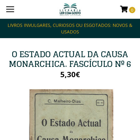
0
LIVROS INVULGARES, CURIOSOS OU ESGOTADOS: NOVOS &
USADOS
O ESTADO ACTUAL DA CAUSA
MONARCHICA. FASCÍCULO Nº 6
5,30€