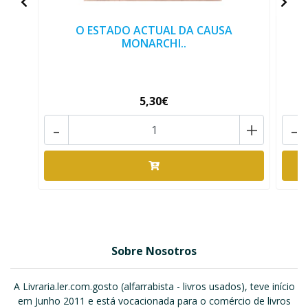
O ESTADO ACTUAL DA CAUSA
MONARCHI..
5,30€
-
+
-
Sobre Nosotros
A Livraria.ler.com.gosto (alfarrabista - livros usados), teve início
em Junho 2011 e está vocacionada para o comércio de livros