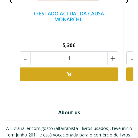
O ESTADO ACTUAL DA CAUSA
MONARCHI..
5,30€
-
+
-
About us
A Livraria.ler.com.gosto (alfarrabista - livros usados), teve início
em Junho 2011 e está vocacionada para o comércio de livros