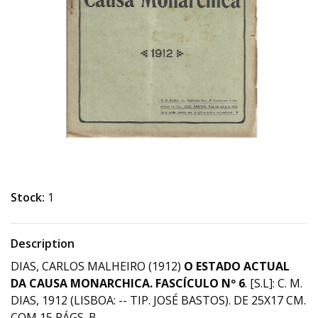
Stock:
1
Description
DIAS, CARLOS MALHEIRO (1912)
O ESTADO ACTUAL
DA CAUSA MONARCHICA.
FASCÍCULO Nº 6
. [S.L]: C. M.
DIAS, 1912 (LISBOA: -- TIP. JOSÉ BASTOS). DE 25X17 CM.
COM 15 PÁGS. B.