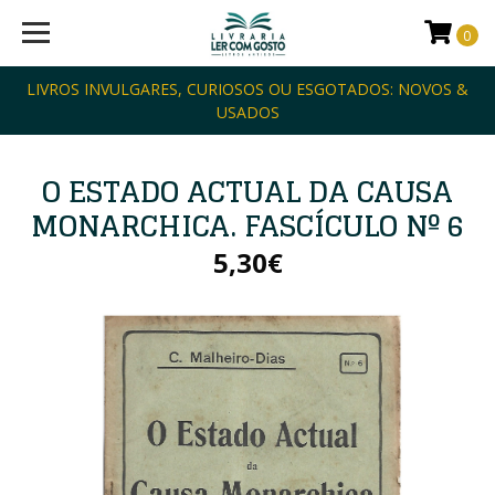
0
LIVROS INVULGARES, CURIOSOS OU ESGOTADOS: NOVOS &
USADOS
O ESTADO ACTUAL DA CAUSA
MONARCHICA. FASCÍCULO Nº 6
5,30€