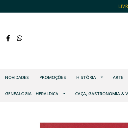
LIV
NOVIDADES
PROMOÇÕES
HISTÓRIA
ARTE
GENEALOGIA - HERALDICA
CAÇA, GASTRONOMIA & 