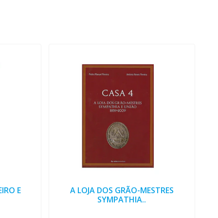
IRO E
A LOJA DOS GRÃO-MESTRES
SYMPATHIA..