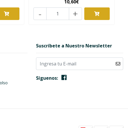
10,60€
-
+
Suscríbete a Nuestro Newsletter
Síguenos:
olso