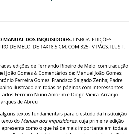
O MANUAL DOS INQUISIDORES.
LISBOA: EDIÇÕES
RO DE MELO. DE 14X18,5 CM. COM 325-IV PÁGS. ILUST.
adas edições de Fernando Ribeiro de Melo, com tradução
uel João Gomes & Comentários de: Manuel João Gomes;
ntónio Ferreira Gomes; Francisco Salgado Zenha; Padre
rabalho ilustrado em todas as páginas com interessantes
 Carlos Ferreiro Nuno Amorim e Diogo Vieira. Arranjo
Marques de Abreu.
alguns textos fundamentais para o estudo da Instituição
o texto do
Manual dos Inquisidores
, cuja primeira edição
s apresenta como o que há de mais importante em toda a