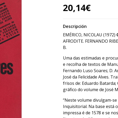
20,14€
Descripción
EMÉRICO, NICOLAU (1972)
AFRODITE. FERNANDO RIBEI
B.
Uma das estimadas e procur
e recolha de textos de Man
Fernando Luso Soares; D. A
José da Felicidade Alves. T
frisos de: Eduardo Batarda;
gráfico do volume de José 
“Neste volume divulgam-se 
Inquisitorial. Na base está 
impressa é de 1578 e se no