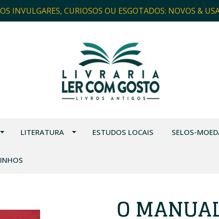
ROS INVULGARES, CURIOSOS OU ESGOTADOS: NOVOS & US
LITERATURA
ESTUDOS LOCAIS
SELOS-MOED
VINHOS
O MANUAL