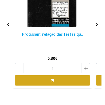
Procissam: relação das festas qu..
5,30€
-
+
-