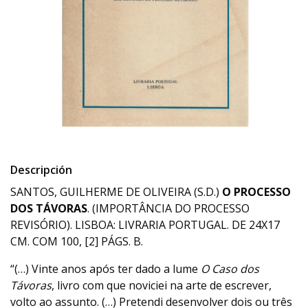
Descripción
SANTOS, GUILHERME DE OLIVEIRA (S.D.)
O PROCESSO
DOS TÁVORAS
. (IMPORTÂNCIA DO PROCESSO
REVISÓRIO). LISBOA: LIVRARIA PORTUGAL. DE 24X17
CM. COM 100, [2] PÁGS. B.
“(…) Vinte anos após ter dado a lume
O Caso dos
Távoras
, livro com que noviciei na arte de escrever,
volto ao assunto. (…) Pretendi desenvolver dois ou três