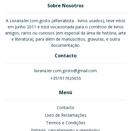
Sobre Nosotros
A Livraria.ler.com.gosto (alfarrabista - livros usados), teve início
em Junho 2011 e está vocacionada para o comércio de livros
antigos, raros ou curiosos (em especial da área de história, arte
e literatura), para além de manuscritos, gravuras, e outra
documentação.
Contacto
livraria.ler.com.gosto@gmail.com
+351917925655
Menú
Contacto
Livro de Reclamações
Termos e Condições
Entrega, cancelamento e reembolso