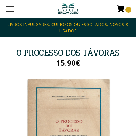
0
LIVROS INVULGARES, CURIOSOS OU ESGOTADOS: NOVOS &
USADOS
O PROCESSO DOS TÁVORAS
15,90€