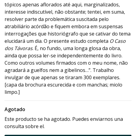
tópicos apenas aflorados até aqui, marginalizados,
interesse indiscutível, não obstante; tentei, em suma,
resolver parte da problemática suscitada pelo
atrabiliário acórdão e fiquem embora em suspensas
interrogações que historiógrafo que se cativar do tema
elucidará um dia. O presente estudo completa
O Caso
dos Távoras
. É, no fundo, uma longa glosa da obra,
ainda que possa ler-se independentemente do livro.
Como outros volumes firmados com o meu nome, não
agradará a guelfos nem a gibelinos…”. Trabalho
invulgar de que apenas se tiraram 300 exemplares.
[capa da brochura escurecida e com manchas; miolo
limpo.]
Agotado
Este producto se ha agotado. Puedes enviarnos una
consulta sobre el.