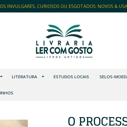
ROS INVULGARES, CURIOSOS OU ESGOTADOS: NOVOS & US
LITERATURA
ESTUDOS LOCAIS
SELOS-MOED
VINHOS
O PROCES