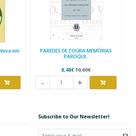
 Nova em
PAREDES DE COURA MEMÓRIAS
PAROQUI..
8,48€
10,60€
-
+
Subscribe to Our Newsletter!