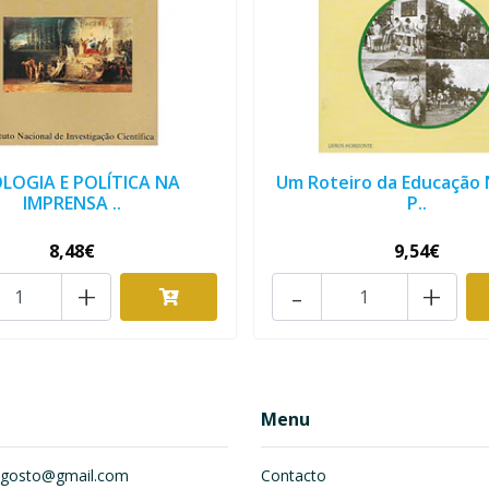
OLOGIA E POLÍTICA NA
Um Roteiro da Educação
IMPRENSA ..
P..
8,48€
9,54€
+
-
+
Menu
om.gosto@gmail.com
Contacto