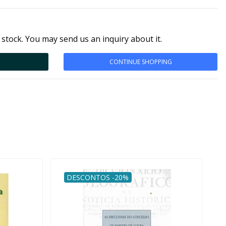
 stock. You may send us an inquiry about it.
CONTINUE SHOPPING
DESCONTOS -20%