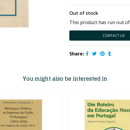
Out of stock
This product has run out of
CONTACT US
Share:
You might also be interested in