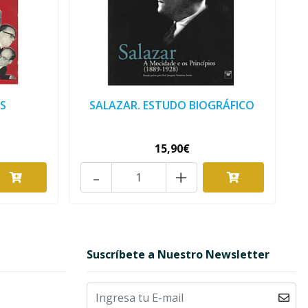
S
SALAZAR. ESTUDO BIOGRÁFICO
15,90€
-
+
Suscríbete a Nuestro Newsletter