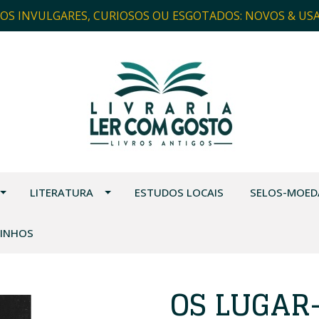
ROS INVULGARES, CURIOSOS OU ESGOTADOS: NOVOS & US
LITERATURA
ESTUDOS LOCAIS
SELOS-MOED
VINHOS
OS LUGAR