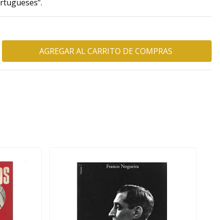
rtugueses”.