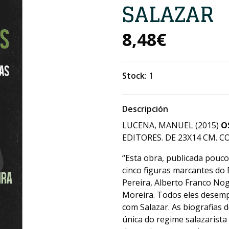
SALAZAR
8,48€
Stock:
1
Descripción
LUCENA, MANUEL (2015)
O
EDITORES. DE 23X14 CM. CO
“Esta obra, publicada pouco
cinco figuras marcantes do
Pereira, Alberto Franco Nog
Moreira. Todos eles desem
com Salazar. As biografias
única do regime salazarista