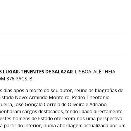
S LUGAR-TENENTES DE SALAZAR
. LISBOA: ALÊTHEIA
M 376 PÁGS. B.
s dias após a morte do seu autor, reúne as biografias de
 Estado Novo: Armindo Monteiro, Pedro Theotónio
ueira, José Gonçalo Correia de Oliveira e Adriano
penharam cargos destacados, tendo lidado directamente
 destes homens de Estado oferecem-nos uma perspectiva
 a partir do interior, numa abordagem actualizada por um