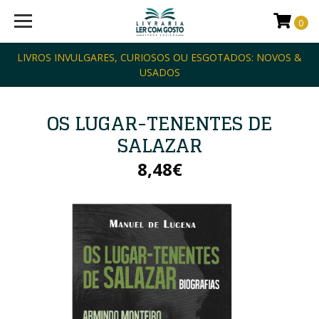
0
LIVROS INVULGARES, CURIOSOS OU ESGOTADOS: NOVOS &
USADOS
OS LUGAR-TENENTES DE
SALAZAR
8,48€