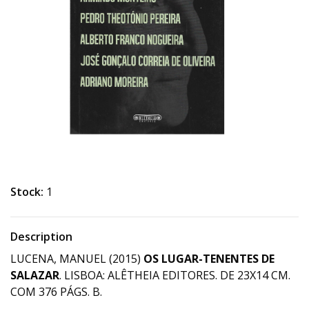
Stock:
1
Description
LUCENA, MANUEL (2015)
OS LUGAR-TENENTES DE
SALAZAR
. LISBOA: ALÊTHEIA EDITORES. DE 23X14 CM.
COM 376 PÁGS. B.