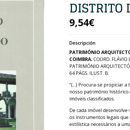
DISTRITO
9,54€
Descripción
PATRIMÓNIO ARQUITECTÓN
COIMBRA.
COORD. FLÁVIO 
PATRIMÓNIO ARQUITECTÓNI
64 PÁGS. ILUST. B.
“(…) Procura-se propiciar a
nosso património histórico
imóveis classificados.
De cada imóvel desenvolve-se
os instrumentos legais que 
estilística necessários a um