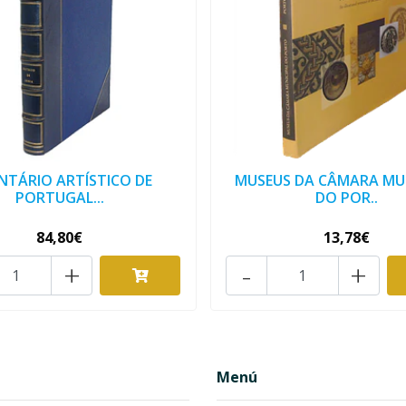
NTÁRIO ARTÍSTICO DE
MUSEUS DA CÂMARA MU
PORTUGAL...
DO POR..
84,80€
13,78€
+
-
+
Menú