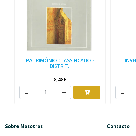
PATRIMÓNIO CLASSIFICADO -
INVE
DISTRIT..
8,48€
-
+
-
Sobre Nosotros
Contacto