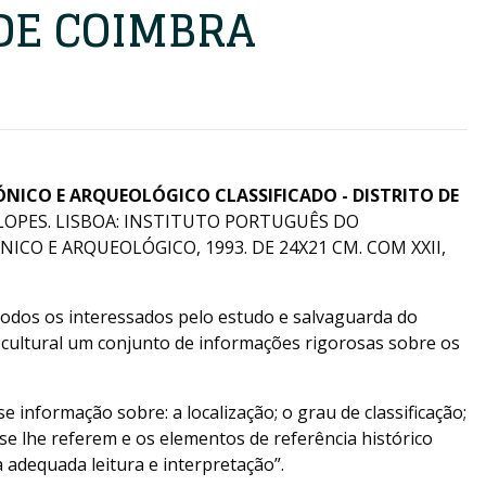
 DE COIMBRA
ICO E ARQUEOLÓGICO CLASSIFICADO - DISTRITO DE
LOPES. LISBOA: INSTITUTO PORTUGUÊS DO
CO E ARQUEOLÓGICO, 1993. DE 24X21 CM. COM XXII,
 todos os interessados pelo estudo e salvaguarda do
-cultural um conjunto de informações rigorosas sobre os
 informação sobre: a localização; o grau de classificação;
se lhe referem e os elementos de referência histórico
a adequada leitura e interpretação”.