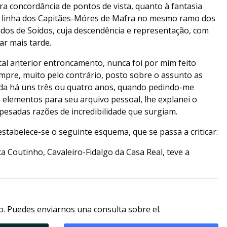
ira concordância de pontos de vista, quanto à fantasia
a linha dos Capitães-Móres de Mafra no mesmo ramo dos
os de Soidos, cuja descendência e representação, com
ar mais tarde.
tal anterior entroncamento, nunca foi por mim feito
mpre, muito pelo contrário, posto sobre o assunto as
da há uns três ou quatro anos, quando pedindo-me
elementos para seu arquivo pessoal, lhe explanei o
pesadas razões de incredibilidade que surgiam.
tabelece-se o seguinte esquema, que se passa a criticar:
ca Coutinho, Cavaleiro-Fidalgo da Casa Real, teve a
. Puedes enviarnos una consulta sobre el.