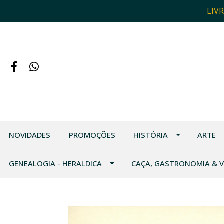
LIV
NOVIDADES
PROMOÇÕES
HISTÓRIA
ARTE
GENEALOGIA - HERALDICA
CAÇA, GASTRONOMIA & 