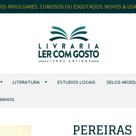
ROS INVULGARES, CURIOSOS OU ESGOTADOS: NOVOS & US
LITERATURA
ESTUDOS LOCAIS
SELOS-MOED
VINHOS
PEREIRAS