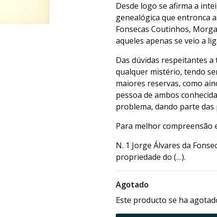
Desde logo se afirma a inte
genealógica que entronca 
Fonsecas Coutinhos, Morgad
aqueles apenas se veio a lig
Das dúvidas respeitantes a 
qualquer mistério, tendo se
maiores reservas, como ain
pessoa de ambos conhecida 
problema, dando parte das 
Para melhor compreensão es
N. 1 Jorge Álvares da Fonse
propriedade do (…).
Agotado
Este producto se ha agotado