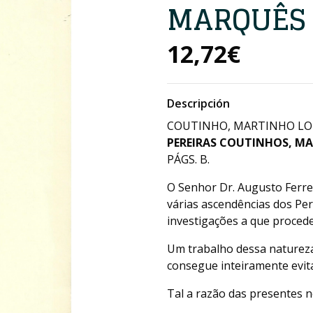
MARQUÊS 
12,72€
Descripción
COUTINHO, MARTINHO LOP
PEREIRAS COUTINHOS, MA
PÁGS. B.
O Senhor Dr. Augusto Ferre
várias ascendências dos Pe
investigações a que proced
Um trabalho dessa natureza
consegue inteiramente evitar
Tal a razão das presentes n