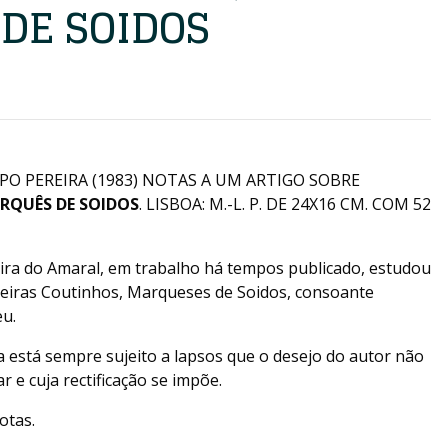
DE SOIDOS
O PEREIRA (1983) NOTAS A UM ARTIGO SOBRE
RQUÊS DE SOIDOS
. LISBOA: M.-L. P. DE 24X16 CM. COM 52
ira do Amaral, em trabalho há tempos publicado, estudou
reiras Coutinhos, Marqueses de Soidos, consoante
eu.
 está sempre sujeito a lapsos que o desejo do autor não
 e cuja rectificação se impõe.
otas.