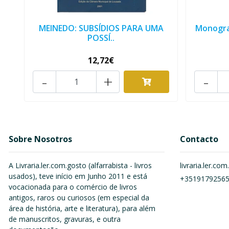
MEINEDO: SUBSÍDIOS PARA UMA
Monograf
POSSÍ..
12,72€
-
+
-
Sobre Nosotros
Contacto
A Livraria.ler.com.gosto (alfarrabista - livros
livraria.ler.c
usados), teve início em Junho 2011 e está
+3519179256
vocacionada para o comércio de livros
antigos, raros ou curiosos (em especial da
área de história, arte e literatura), para além
de manuscritos, gravuras, e outra