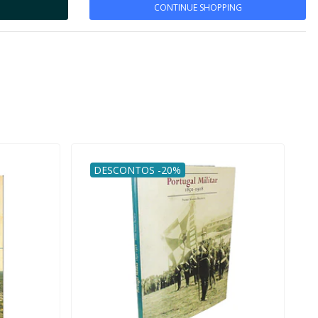
CONTINUE SHOPPING
DESCONTOS -20%