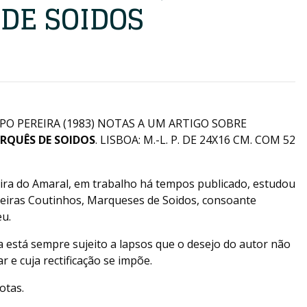
DE SOIDOS
O PEREIRA (1983) NOTAS A UM ARTIGO SOBRE
RQUÊS DE SOIDOS
. LISBOA: M.-L. P. DE 24X16 CM. COM 52
ira do Amaral, em trabalho há tempos publicado, estudou
reiras Coutinhos, Marqueses de Soidos, consoante
eu.
 está sempre sujeito a lapsos que o desejo do autor não
 e cuja rectificação se impõe.
otas.