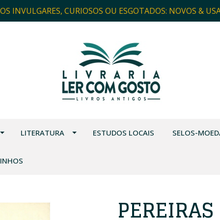
ROS INVULGARES, CURIOSOS OU ESGOTADOS: NOVOS & US
LITERATURA
ESTUDOS LOCAIS
SELOS-MOED
VINHOS
PEREIRAS