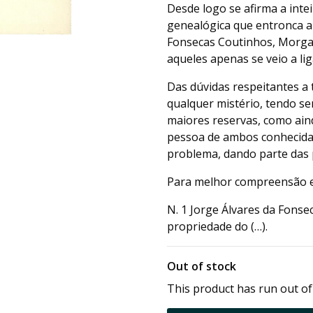
Desde logo se afirma a inte
genealógica que entronca 
Fonsecas Coutinhos, Morgad
aqueles apenas se veio a lig
Das dúvidas respeitantes a 
qualquer mistério, tendo se
maiores reservas, como ain
pessoa de ambos conhecida 
problema, dando parte das 
Para melhor compreensão es
N. 1 Jorge Álvares da Fonse
propriedade do (…).
Out of stock
This product has run out of