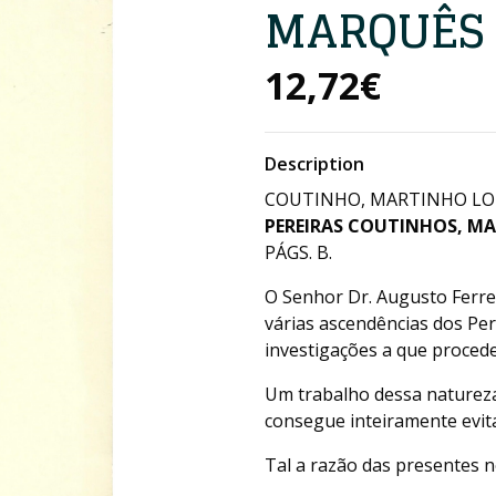
MARQUÊS 
12,72€
Description
COUTINHO, MARTINHO LOP
PEREIRAS COUTINHOS, MA
PÁGS. B.
O Senhor Dr. Augusto Ferre
várias ascendências dos Pe
investigações a que proced
Um trabalho dessa natureza
consegue inteiramente evitar
Tal a razão das presentes n