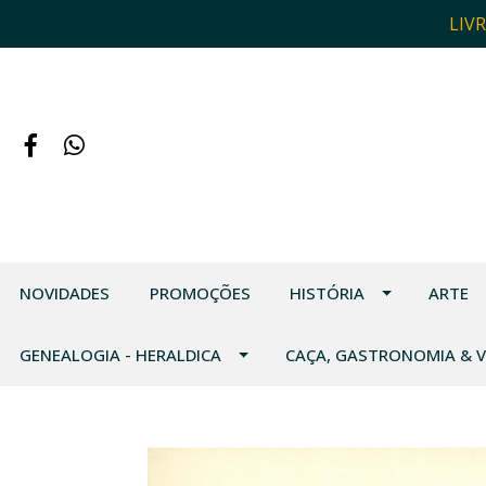
LIV
NOVIDADES
PROMOÇÕES
HISTÓRIA
ARTE
GENEALOGIA - HERALDICA
CAÇA, GASTRONOMIA & 