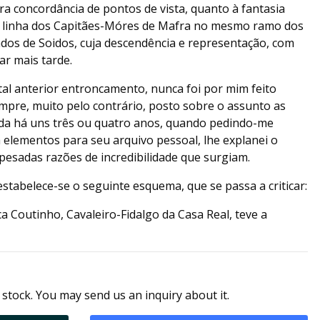
ira concordância de pontos de vista, quanto à fantasia
a linha dos Capitães-Móres de Mafra no mesmo ramo dos
os de Soidos, cuja descendência e representação, com
ar mais tarde.
tal anterior entroncamento, nunca foi por mim feito
mpre, muito pelo contrário, posto sobre o assunto as
da há uns três ou quatro anos, quando pedindo-me
elementos para seu arquivo pessoal, lhe explanei o
pesadas razões de incredibilidade que surgiam.
tabelece-se o seguinte esquema, que se passa a criticar:
ca Coutinho, Cavaleiro-Fidalgo da Casa Real, teve a
 stock. You may send us an inquiry about it.