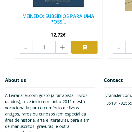
MEINEDO: SUBSÍDIOS PARA UMA
POSSÍ..
12,72€
-
+
-
About us
Contact
A Livraria.ler.com.gosto (alfarrabista - livros
livraria.ler.c
usados), teve início em Junho 2011 e está
+3519179256
vocacionada para o comércio de livros
antigos, raros ou curiosos (em especial da
área de história, arte e literatura), para além
de manuscritos, gravuras, e outra