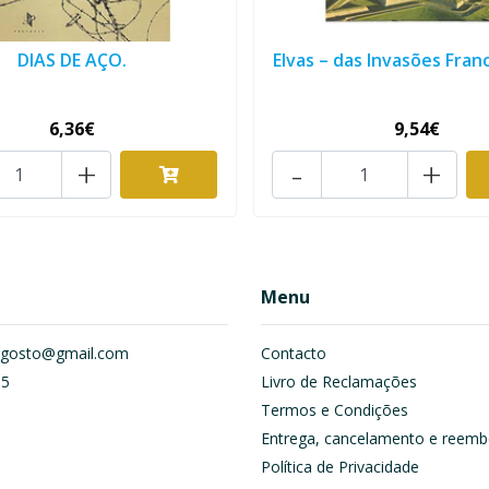
DIAS DE AÇO.
Elvas – das Invasões Franc
6,36€
9,54€
+
-
+
Menu
om.gosto@gmail.com
Contacto
55
Livro de Reclamações
Termos e Condições
Entrega, cancelamento e reemb
Política de Privacidade