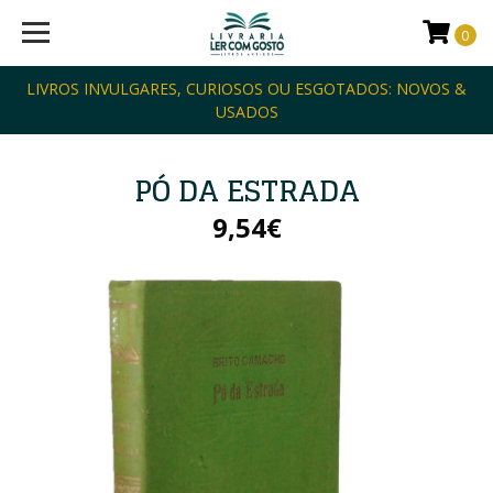
0
LIVROS INVULGARES, CURIOSOS OU ESGOTADOS: NOVOS &
USADOS
PÓ DA ESTRADA
9,54€