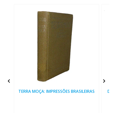
TERRA MOÇA: IMPRESSÕES BRASILEIRAS
DE