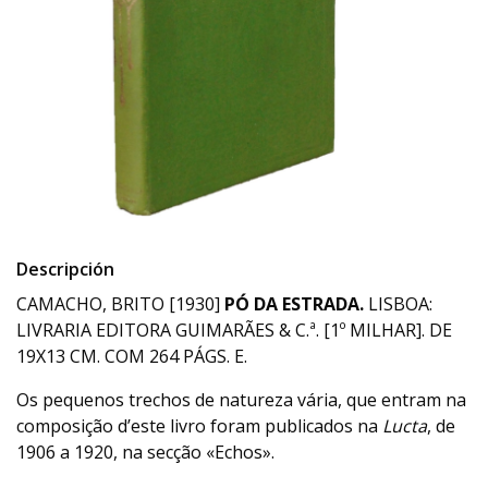
Descripción
CAMACHO, BRITO [1930]
PÓ DA ESTRADA.
LISBOA:
LIVRARIA EDITORA GUIMARÃES & C.ª. [1º MILHAR]. DE
19X13 CM. COM 264 PÁGS. E.
Os pequenos trechos de natureza vária, que entram na
composição d’este livro foram publicados na
Lucta
, de
1906 a 1920, na secção «Echos».