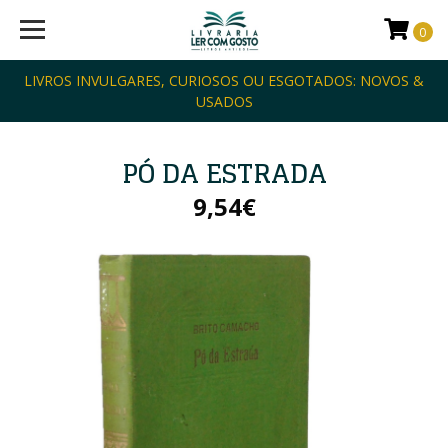
0
LIVROS INVULGARES, CURIOSOS OU ESGOTADOS: NOVOS &
USADOS
PÓ DA ESTRADA
9,54€