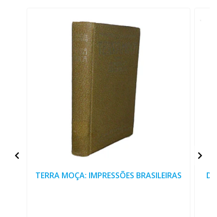
TERRA MOÇA: IMPRESSÕES BRASILEIRAS
DE