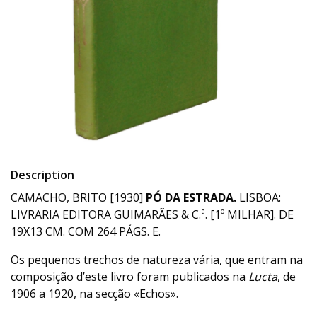
Description
CAMACHO, BRITO [1930]
PÓ DA ESTRADA.
LISBOA:
LIVRARIA EDITORA GUIMARÃES & C.ª. [1º MILHAR]. DE
19X13 CM. COM 264 PÁGS. E.
Os pequenos trechos de natureza vária, que entram na
composição d’este livro foram publicados na
Lucta
, de
1906 a 1920, na secção «Echos».