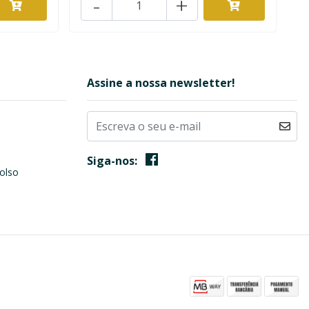
-
+
Assine a nossa newsletter!
Siga-nos:
olso