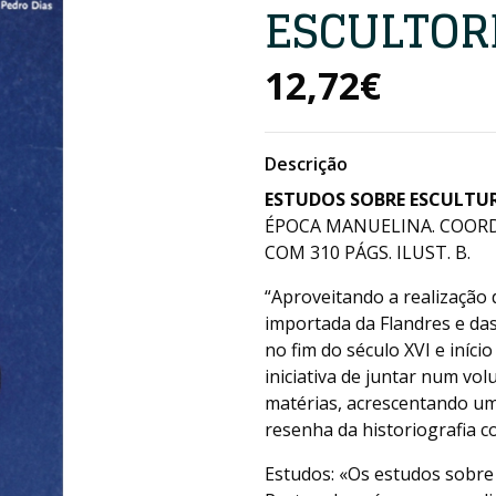
ESCULTOR
12,72€
Descrição
ESTUDOS SOBRE ESCULTUR
ÉPOCA MANUELINA. COORD. D
COM 310 PÁGS. ILUST. B.
“Aproveitando a realização
importada da Flandres e das
no fim do século XVI e iníci
iniciativa de juntar num vo
matérias, acrescentando um
resenha da historiografia c
Estudos: «Os estudos sobre 