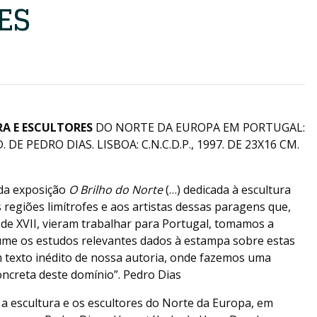
ES
A E ESCULTORES
DO NORTE DA EUROPA EM PORTUGAL:
E PEDRO DIAS. LISBOA: C.N.C.D.P., 1997. DE 23X16 CM.
 da exposição
O Brilho do Norte
(…) dedicada à escultura
 regiões limítrofes e aos artistas dessas paragens que,
o de XVII, vieram trabalhar para Portugal, tomamos a
lume os estudos relevantes dados à estampa sobre estas
 texto inédito de nossa autoria, onde fazemos uma
oncreta deste domínio”. Pedro Dias
a escultura e os escultores do Norte da Europa, em