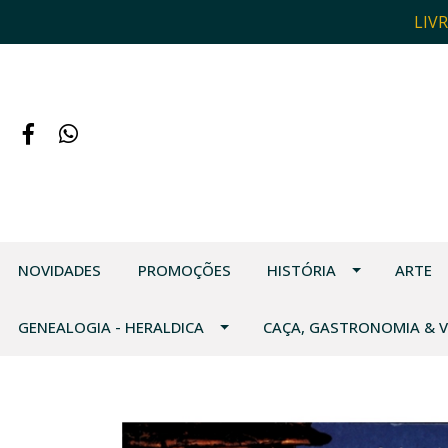
LIV
NOVIDADES
PROMOÇÕES
HISTÓRIA
ARTE
GENEALOGIA - HERALDICA
CAÇA, GASTRONOMIA & 