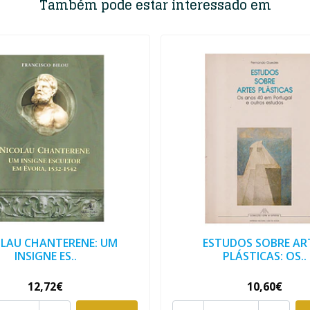
Também pode estar interessado em
LAU CHANTERENE: UM
ESTUDOS SOBRE AR
INSIGNE ES..
PLÁSTICAS: OS..
12,72€
10,60€