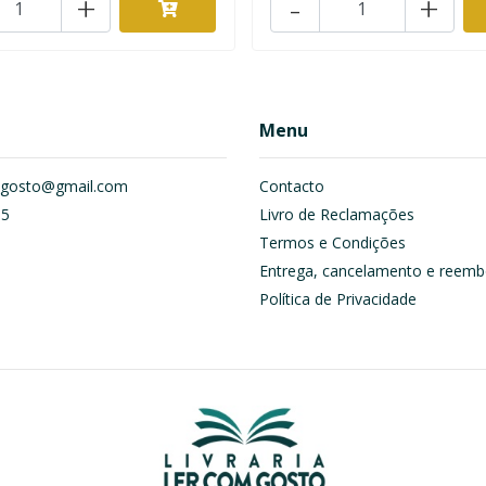
+
-
+
Menu
om.gosto@gmail.com
Contacto
55
Livro de Reclamações
Termos e Condições
Entrega, cancelamento e reemb
Política de Privacidade