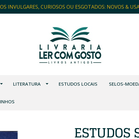
ROS INVULGARES, CURIOSOS OU ESGOTADOS: NOVOS & US
LITERATURA
ESTUDOS LOCAIS
SELOS-MOED
VINHOS
ESTUDOS 