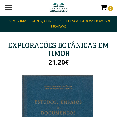
0
LIVROS INVULGARES, CURIOSOS OU ESGOTADOS: NOVOS &
USADOS
EXPLORAÇÕES BOTÂNICAS EM
TIMOR
21,20€