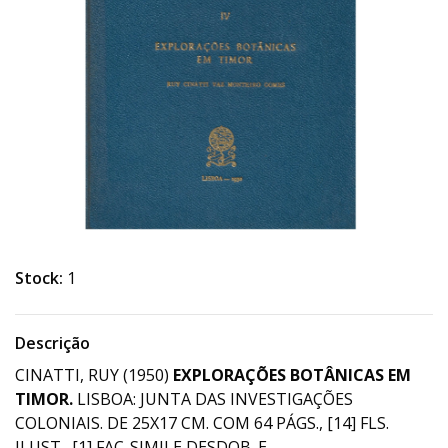
Stock:
1
Descrição
CINATTI, RUY (1950)
EXPLORAÇÕES BOTÂNICAS EM
TIMOR.
LISBOA: JUNTA DAS INVESTIGAÇÕES
COLONIAIS. DE 25X17 CM. COM 64 PÁGS., [14] FLS.
ILUST., [1] FAC-SIMILE DESDOB. E.