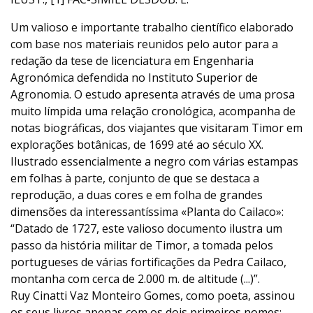
Um valioso e importante trabalho científico elaborado
com base nos materiais reunidos pelo autor para a
redação da tese de licenciatura em Engenharia
Agronómica defendida no Instituto Superior de
Agronomia. O estudo apresenta através de uma prosa
muito límpida uma relação cronológica, acompanha de
notas biográficas, dos viajantes que visitaram Timor em
explorações botânicas, de 1699 até ao século XX.
Ilustrado essencialmente a negro com várias estampas
em folhas à parte, conjunto de que se destaca a
reprodução, a duas cores e em folha de grandes
dimensões da interessantíssima «Planta do Cailaco»:
“Datado de 1727, este valioso documento ilustra um
passo da história militar de Timor, a tomada pelos
portugueses de várias fortificações da Pedra Cailaco,
montanha com cerca de 2.000 m. de altitude (...)”.
Ruy Cinatti Vaz Monteiro Gomes, como poeta, assinou
os seus livros apenas com os dois primeiros nomes: