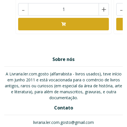
-
+
-
Sobre nós
A Livraria.ler.com.gosto (alfarrabista - livros usados), teve início
em Junho 2011 e está vocacionada para o comércio de livros
antigos, raros ou curiosos (em especial da área de história, arte
e literatura), para além de manuscritos, gravuras, e outra
documentação.
Contato
livraria.ler.com.gosto@gmail.com