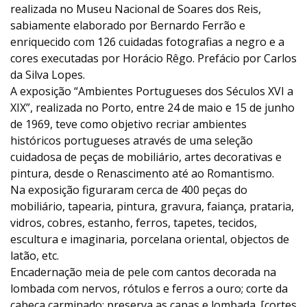
realizada no Museu Nacional de Soares dos Reis,
sabiamente elaborado por Bernardo Ferrão e
enriquecido com 126 cuidadas fotografias a negro e a
cores executadas por Horácio Rêgo. Prefácio por Carlos
da Silva Lopes.
A exposição “Ambientes Portugueses dos Séculos XVI a
XIX”, realizada no Porto, entre 24 de maio e 15 de junho
de 1969, teve como objetivo recriar ambientes
históricos portugueses através de uma seleção
cuidadosa de peças de mobiliário, artes decorativas e
pintura, desde o Renascimento até ao Romantismo.
Na exposição figuraram cerca de 400 peças do
mobiliário, tapearia, pintura, gravura, faiança, prataria,
vidros, cobres, estanho, ferros, tapetes, tecidos,
escultura e imaginaria, porcelana oriental, objectos de
latão, etc.
Encadernação meia de pele com cantos decorada na
lombada com nervos, rótulos e ferros a ouro; corte da
cabeça carminado; preserva as capas e lombada. [cortes