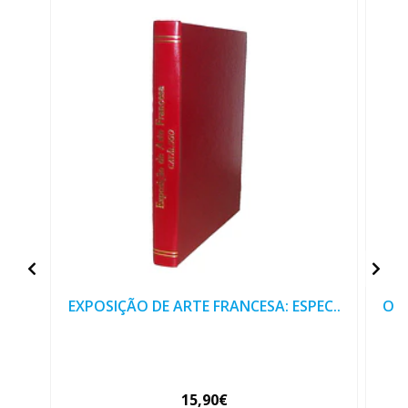
EXPOSIÇÃO DE ARTE FRANCESA: ESPEC..
O V
15,90€