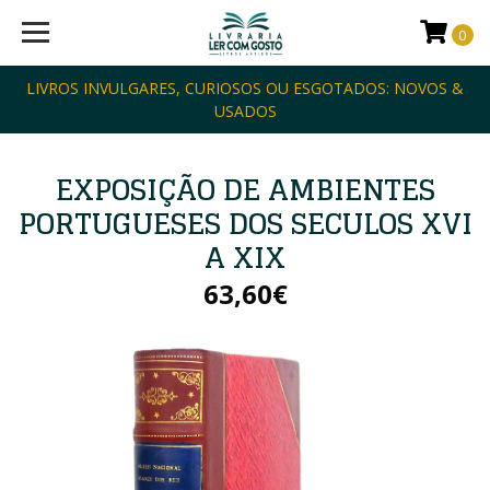
0
LIVROS INVULGARES, CURIOSOS OU ESGOTADOS: NOVOS &
USADOS
EXPOSIÇÃO DE AMBIENTES
PORTUGUESES DOS SECULOS XVI
A XIX
63,60€