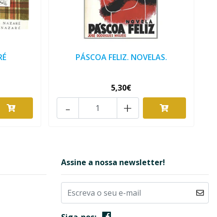
RÉ
PÁSCOA FELIZ. NOVELAS.
5,30€
-
+
Assine a nossa newsletter!