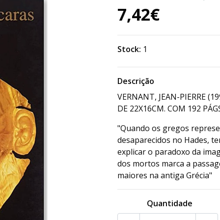
7,42€
Stock:
1
Descrição
VERNANT, JEAN-PIERRE (19
DE 22X16CM. COM 192 PÁGS
"Quando os gregos represe
desaparecidos no Hades, te
explicar o paradoxo da ima
dos mortos marca a passag
maiores na antiga Grécia"
Quantidade