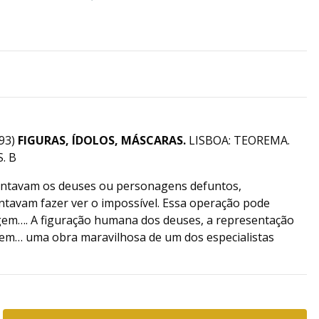
93)
FIGURAS, ÍDOLOS, MÁSCARAS.
LISBOA: TEOREMA.
. B
ntavam os deuses ou personagens defuntos,
ntavam fazer ver o impossível. Essa operação pode
gem…. A figuração humana dos deuses, a representação
em… uma obra maravilhosa de um dos especialistas