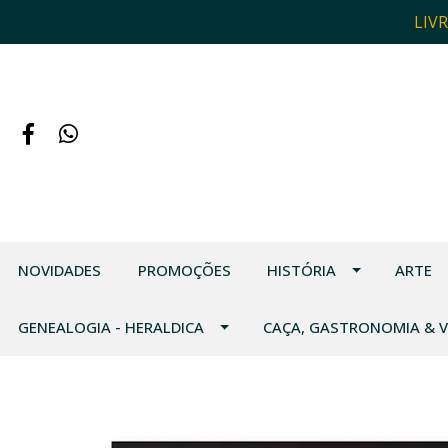
LIV
NOVIDADES
PROMOÇÕES
HISTÓRIA
ARTE
GENEALOGIA - HERALDICA
CAÇA, GASTRONOMIA & 