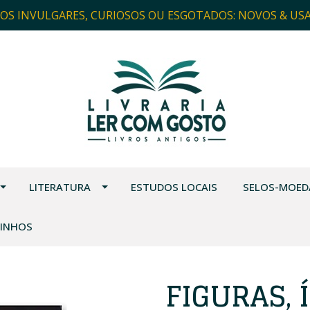
ROS INVULGARES, CURIOSOS OU ESGOTADOS: NOVOS & US
LITERATURA
ESTUDOS LOCAIS
SELOS-MOED
VINHOS
FIGURAS, 