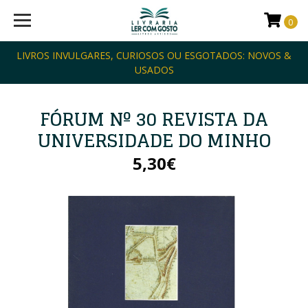
0
LIVROS INVULGARES, CURIOSOS OU ESGOTADOS: NOVOS &
USADOS
FÓRUM Nº 30 REVISTA DA
UNIVERSIDADE DO MINHO
5,30€