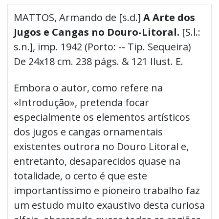
MATTOS, Armando de [s.d.]
A Arte dos
Jugos e Cangas no Douro-Litoral.
[S.l.:
s.n.], imp. 1942 (Porto: -- Tip. Sequeira)
De 24x18 cm. 238 págs. & 121 Ilust. E.
Embora o autor, como refere na
«Introdução», pretenda focar
especialmente os elementos artísticos
dos jugos e cangas ornamentais
existentes outrora no Douro Litoral e,
entretanto, desaparecidos quase na
totalidade, o certo é que este
importantíssimo e pioneiro trabalho faz
um estudo muito exaustivo desta curiosa