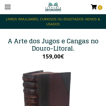
0
LIVROS INVULGARES, CURIOSOS OU ESGOTADOS: NOVOS &
USADOS
A Arte dos Jugos e Cangas no
Douro-Litoral.
159,00€