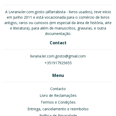
A Livraria.ler.com.gosto (alfarrabista - livros usados), teve início
em Junho 2011 e está vocacionada para o comércio de livros
antigos, raros ou curiosos (em especial da área de história, arte
e literatura), para além de manuscritos, gravuras, e outra
documentação.
Contact
livraria.ler.com.gosto@gmail.com
+351917925655
Menu
Contacto
Livro de Reclamações
Termos e Condições
Entrega, cancelamento e reembolso
Política de Privacidade