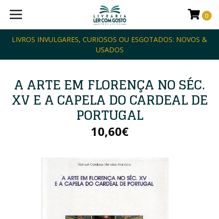
0
LIVROS INVULGARES, CURIOSOS OU ESGOTADOS: NOVOS &
USADOS
A ARTE EM FLORENÇA NO SÉC.
XV E A CAPELA DO CARDEAL DE
PORTUGAL
10,60€