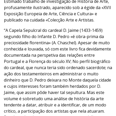
Estimado trabalho de investigação de História de Arte,
profusamente ilustrado, aparecido sob a égide da «XVII
Exposição Europeia de Arte, Ciência e Cultura» e
publicado na cuidada «Colecção Arte e Artistas.
“A Capela Sepulcral do cardeal D. Jaime (1433-1459)
segundo filho do Infante D. Pedro «é obra-prima da
preciosidade florentina» (A. Chaschel). Apesar de muito
conhecida e louvada, só com este livro fica devidamente
documentada na perspetiva das relações entre
Portugal e a Florença do século XV; No perfil biográfico
do cardeal, que nunca teria sido ordenado sacerdote; na
ação dos testamenteiros em administrar o muito
dinheiro que D. Pedro deixara no Monte daquela cidade
e cujos interesses foram também herdados por D.
Jaime, que assim pôde haver tal sepultura. Mas este
volume é sobretudo uma análise de história da arte
tendente a datar, atribuir e a identificar, de um modo
crítico, a participação dos artistas que nela atuaram.