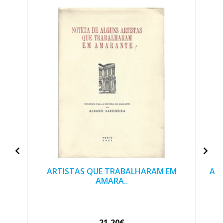
ARTISTAS QUE TRABALHARAM EM
ANT
AMARA..
21,20€