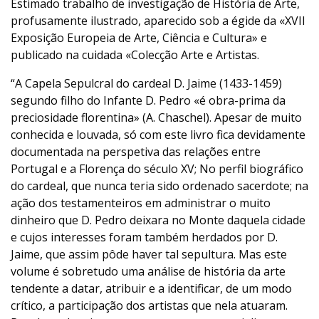
Estimado trabalho de investigação de História de Arte,
profusamente ilustrado, aparecido sob a égide da «XVII
Exposição Europeia de Arte, Ciência e Cultura» e
publicado na cuidada «Colecção Arte e Artistas.
“A Capela Sepulcral do cardeal D. Jaime (1433-1459)
segundo filho do Infante D. Pedro «é obra-prima da
preciosidade florentina» (A. Chaschel). Apesar de muito
conhecida e louvada, só com este livro fica devidamente
documentada na perspetiva das relações entre
Portugal e a Florença do século XV; No perfil biográfico
do cardeal, que nunca teria sido ordenado sacerdote; na
ação dos testamenteiros em administrar o muito
dinheiro que D. Pedro deixara no Monte daquela cidade
e cujos interesses foram também herdados por D.
Jaime, que assim pôde haver tal sepultura. Mas este
volume é sobretudo uma análise de história da arte
tendente a datar, atribuir e a identificar, de um modo
crítico, a participação dos artistas que nela atuaram.