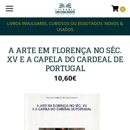
0
LIVROS INVULGARES, CURIOSOS OU ESGOTADOS: NOVOS &
USADOS
A ARTE EM FLORENÇA NO SÉC.
XV E A CAPELA DO CARDEAL DE
PORTUGAL
10,60€