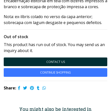
Encadernação editorial em tela com dizeres impressos a
branco e sobrecapa de protecção impressa a cores.
Nota: ex-líbris colado no verso da capa anterior;
sobrecapa com lagum desgaste e pequenos defeitos.
Out of stock
This product has run out of stock. You may send us an
inquiry about it.
CONTACT US
CONTINUE SHOPPING
Share:
You might also be interested in