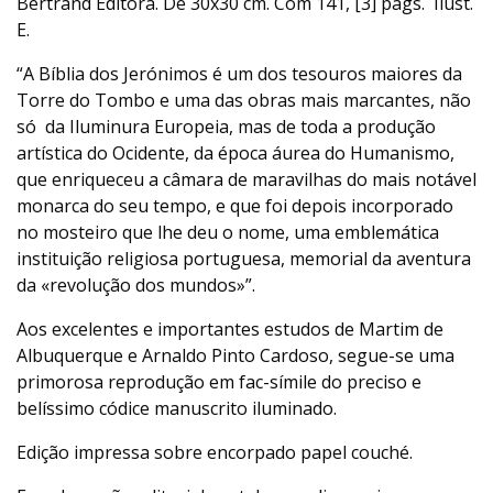
Bertrand Editora. De 30x30 cm. Com 141, [3] págs. Ilust.
E.
“A Bíblia dos Jerónimos é um dos tesouros maiores da
Torre do Tombo e uma das obras mais marcantes, não
só da Iluminura Europeia, mas de toda a produção
artística do Ocidente, da época áurea do Humanismo,
que enriqueceu a câmara de maravilhas do mais notável
monarca do seu tempo, e que foi depois incorporado
no mosteiro que lhe deu o nome, uma emblemática
instituição religiosa portuguesa, memorial da aventura
da «revolução dos mundos»”.
Aos excelentes e importantes estudos de Martim de
Albuquerque e Arnaldo Pinto Cardoso, segue-se uma
primorosa reprodução em fac-símile do preciso e
belíssimo códice manuscrito iluminado.
Edição impressa sobre encorpado papel couché.