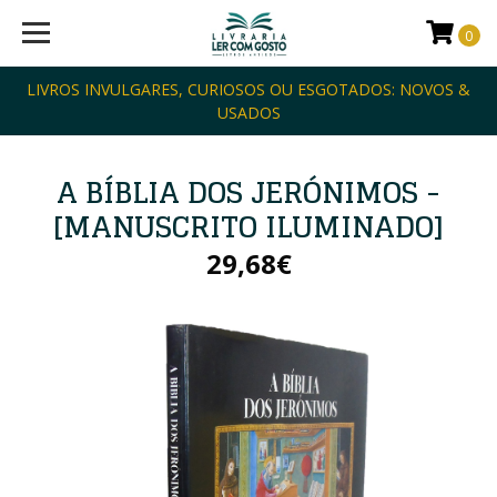
0
LIVROS INVULGARES, CURIOSOS OU ESGOTADOS: NOVOS &
USADOS
A BÍBLIA DOS JERÓNIMOS -
[MANUSCRITO ILUMINADO]
29,68€