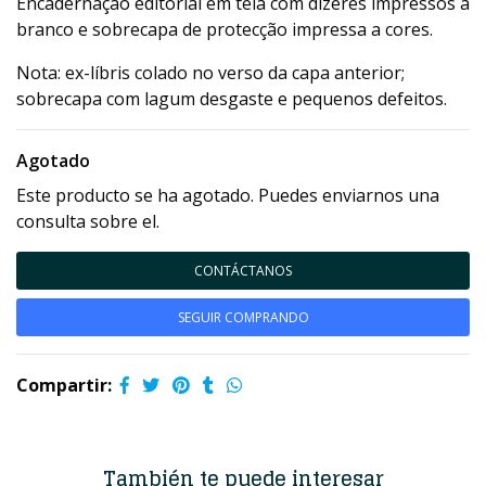
Encadernação editorial em tela com dizeres impressos a
branco e sobrecapa de protecção impressa a cores.
Nota: ex-líbris colado no verso da capa anterior;
sobrecapa com lagum desgaste e pequenos defeitos.
Agotado
Este producto se ha agotado. Puedes enviarnos una
consulta sobre el.
CONTÁCTANOS
SEGUIR COMPRANDO
Compartir:
También te puede interesar