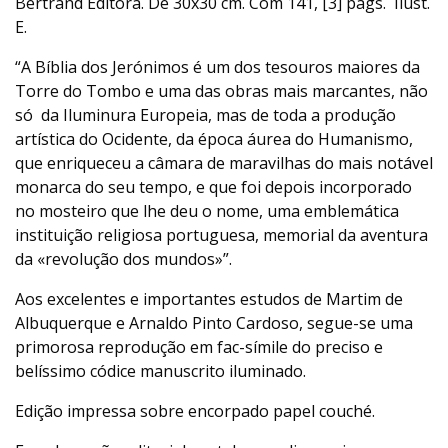
Bertrand Editora. De 30x30 cm. Com 141, [3] págs. Ilust.
E.
“A Bíblia dos Jerónimos é um dos tesouros maiores da
Torre do Tombo e uma das obras mais marcantes, não
só da Iluminura Europeia, mas de toda a produção
artística do Ocidente, da época áurea do Humanismo,
que enriqueceu a câmara de maravilhas do mais notável
monarca do seu tempo, e que foi depois incorporado
no mosteiro que lhe deu o nome, uma emblemática
instituição religiosa portuguesa, memorial da aventura
da «revolução dos mundos»”.
Aos excelentes e importantes estudos de Martim de
Albuquerque e Arnaldo Pinto Cardoso, segue-se uma
primorosa reprodução em fac-símile do preciso e
belíssimo códice manuscrito iluminado.
Edição impressa sobre encorpado papel couché.