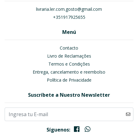
livraria.ler.com.gosto@gmail.com
+351917925655
Menú
Contacto
Livro de Reclamações
Termos e Condições
Entrega, cancelamento e reembolso
Política de Privacidade
Suscríbete a Nuestro Newsletter
Síguenos: