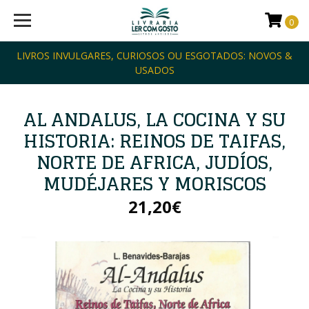
0
LIVROS INVULGARES, CURIOSOS OU ESGOTADOS: NOVOS &
USADOS
AL ANDALUS, LA COCINA Y SU
HISTORIA: REINOS DE TAIFAS,
NORTE DE AFRICA, JUDÍOS,
MUDÉJARES Y MORISCOS
21,20€