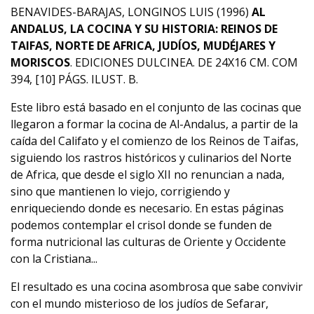
BENAVIDES-BARAJAS, LONGINOS LUIS (1996)
AL
ANDALUS, LA COCINA Y SU HISTORIA: REINOS DE
TAIFAS, NORTE DE AFRICA, JUDÍOS, MUDÉJARES Y
MORISCOS
. EDICIONES DULCINEA. DE 24X16 CM. COM
394, [10] PÁGS. ILUST. B.
Este libro está basado en el conjunto de las cocinas que
llegaron a formar la cocina de Al-Andalus, a partir de la
caída del Califato y el comienzo de los Reinos de Taifas,
siguiendo los rastros históricos y culinarios del Norte
de Africa, que desde el siglo XII no renuncian a nada,
sino que mantienen lo viejo, corrigiendo y
enriqueciendo donde es necesario. En estas páginas
podemos contemplar el crisol donde se funden de
forma nutricional las culturas de Oriente y Occidente
con la Cristiana...
El resultado es una cocina asombrosa que sabe convivir
con el mundo misterioso de los judíos de Sefarar,