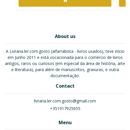
About us
A Livraria.ler.com.gosto (alfarrabista - livros usados), teve início
em Junho 2011 e está vocacionada para o comércio de livros
antigos, raros ou curiosos (em especial da área de história, arte
e literatura), para além de manuscritos, gravuras, e outra
documentação.
Contact
livraria.ler.com.gosto@gmail.com
+351917925655
Menu