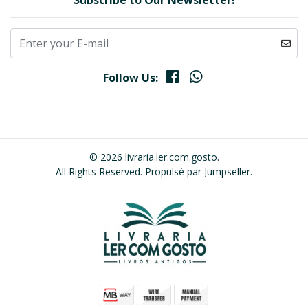
Subscribe to Our Newsletter!
Follow Us:
© 2026 livraria.ler.com.gosto.
All Rights Reserved.
Propulsé par Jumpseller
.