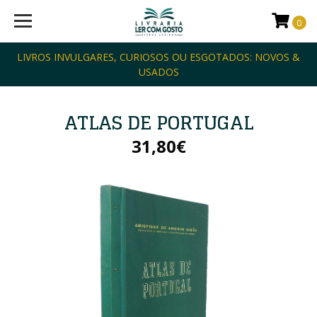
0
LIVROS INVULGARES, CURIOSOS OU ESGOTADOS: NOVOS &
USADOS
ATLAS DE PORTUGAL
31,80€