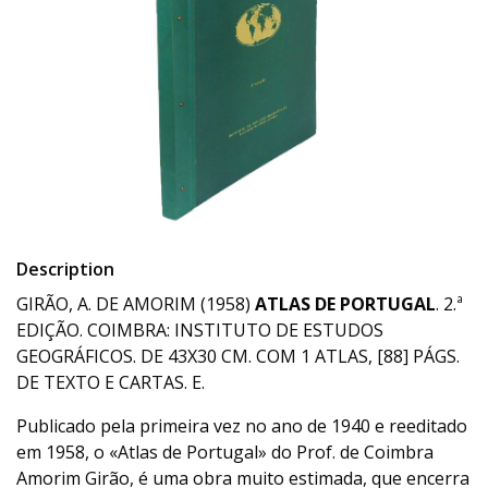
Description
GIRÃO, A. DE AMORIM (1958)
ATLAS DE PORTUGAL
. 2.ª
EDIÇÃO. COIMBRA: INSTITUTO DE ESTUDOS
GEOGRÁFICOS. DE 43X30 CM. COM 1 ATLAS, [88] PÁGS.
DE TEXTO E CARTAS. E.
Publicado pela primeira vez no ano de 1940 e reeditado
em 1958, o «Atlas de Portugal» do Prof. de Coimbra
Amorim Girão, é uma obra muito estimada, que encerra