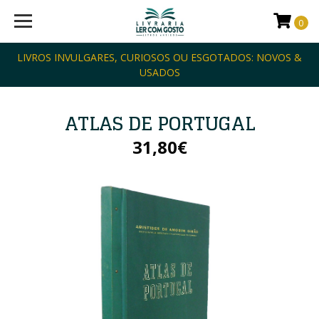
0
LIVROS INVULGARES, CURIOSOS OU ESGOTADOS: NOVOS &
USADOS
ATLAS DE PORTUGAL
31,80€