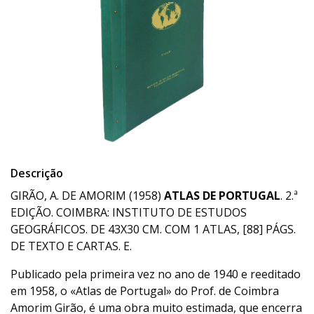
Descrição
GIRÃO, A. DE AMORIM (1958)
ATLAS DE PORTUGAL
. 2.ª
EDIÇÃO. COIMBRA: INSTITUTO DE ESTUDOS
GEOGRÁFICOS. DE 43X30 CM. COM 1 ATLAS, [88] PÁGS.
DE TEXTO E CARTAS. E.
Publicado pela primeira vez no ano de 1940 e reeditado
em 1958, o «Atlas de Portugal» do Prof. de Coimbra
Amorim Girão, é uma obra muito estimada, que encerra