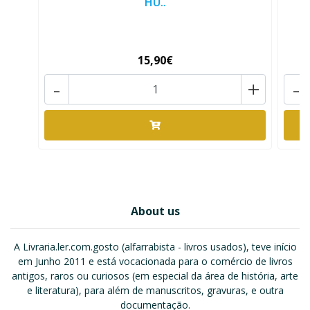
HU..
15,90€
-
+
-
About us
A Livraria.ler.com.gosto (alfarrabista - livros usados), teve início
em Junho 2011 e está vocacionada para o comércio de livros
antigos, raros ou curiosos (em especial da área de história, arte
e literatura), para além de manuscritos, gravuras, e outra
documentação.