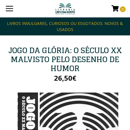
0
LIVROS INVULGARES, CURIOSOS OU ESGOTADOS: NOVOS &
USADOS
JOGO DA GLÓRIA: O SÉCULO XX
MALVISTO PELO DESENHO DE
HUMOR
26,50€