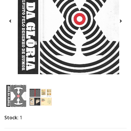
Stock:
1