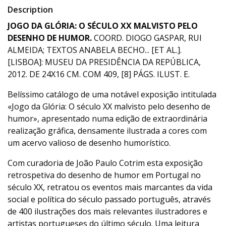
Description
JOGO DA GLÓRIA: O SÉCULO XX MALVISTO PELO
DESENHO DE HUMOR.
COORD. DIOGO GASPAR, RUI
ALMEIDA; TEXTOS ANABELA BECHO... [ET AL.].
[LISBOA]: MUSEU DA PRESIDÊNCIA DA REPÚBLICA,
2012. DE 24X16 CM. COM 409, [8] PÁGS. ILUST. E.
Belíssimo catálogo de uma notável exposição intitulada
«Jogo da Glória: O século XX malvisto pelo desenho de
humor», apresentado numa edição de extraordinária
realização gráfica, densamente ilustrada a cores com
um acervo valioso de desenho humorístico.
Com curadoria de João Paulo Cotrim esta exposição
retrospetiva do desenho de humor em Portugal no
século XX, retratou os eventos mais marcantes da vida
social e política do século passado português, através
de 400 ilustrações dos mais relevantes ilustradores e
artistas portugueses do último século. Uma leitura