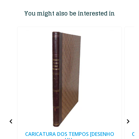
You might also be interested in
CARICATURA DOS TEMPOS [DESENHO
CI