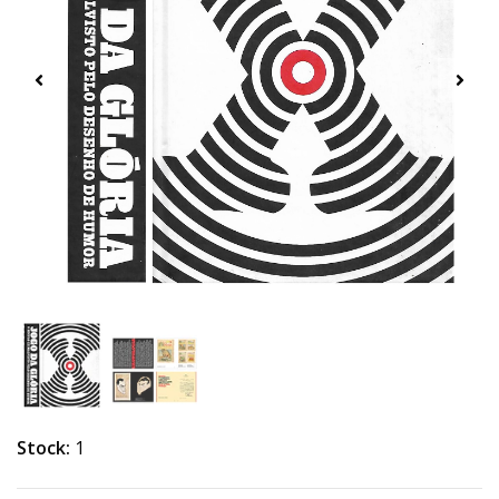
Stock:
1