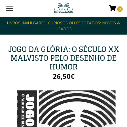
0
LIVROS INVULGARES, CURIOSOS OU ESGOTADOS: NOVOS &
USADOS
JOGO DA GLÓRIA: O SÉCULO XX
MALVISTO PELO DESENHO DE
HUMOR
26,50€