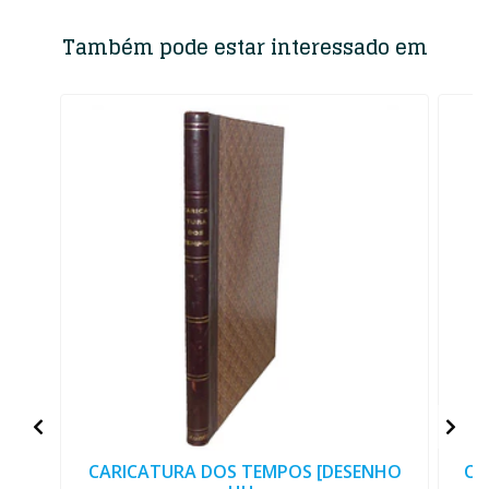
Também pode estar interessado em
CARICATURA DOS TEMPOS [DESENHO
CI