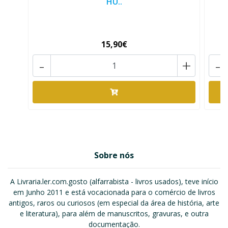
HU..
15,90€
-
+
-
Sobre nós
A Livraria.ler.com.gosto (alfarrabista - livros usados), teve início
em Junho 2011 e está vocacionada para o comércio de livros
antigos, raros ou curiosos (em especial da área de história, arte
e literatura), para além de manuscritos, gravuras, e outra
documentação.