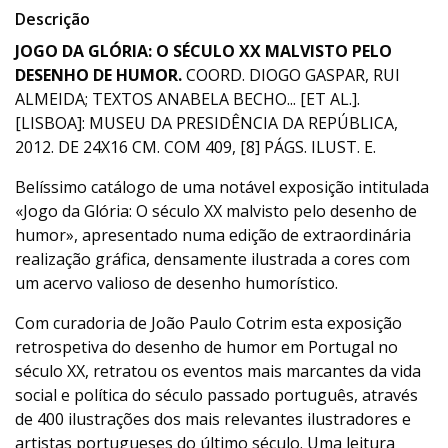
Descrição
JOGO DA GLÓRIA: O SÉCULO XX MALVISTO PELO
DESENHO DE HUMOR.
COORD. DIOGO GASPAR, RUI
ALMEIDA; TEXTOS ANABELA BECHO... [ET AL.].
[LISBOA]: MUSEU DA PRESIDÊNCIA DA REPÚBLICA,
2012. DE 24X16 CM. COM 409, [8] PÁGS. ILUST. E.
Belíssimo catálogo de uma notável exposição intitulada
«Jogo da Glória: O século XX malvisto pelo desenho de
humor», apresentado numa edição de extraordinária
realização gráfica, densamente ilustrada a cores com
um acervo valioso de desenho humorístico.
Com curadoria de João Paulo Cotrim esta exposição
retrospetiva do desenho de humor em Portugal no
século XX, retratou os eventos mais marcantes da vida
social e política do século passado português, através
de 400 ilustrações dos mais relevantes ilustradores e
artistas portugueses do último século. Uma leitura