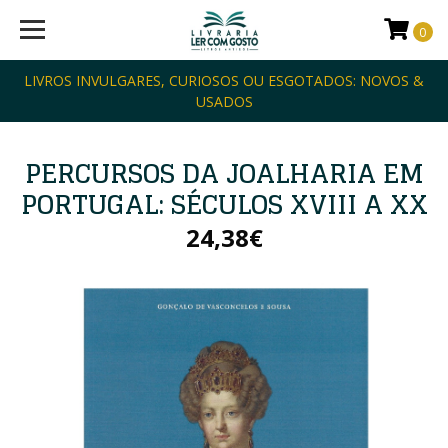
0
LIVROS INVULGARES, CURIOSOS OU ESGOTADOS: NOVOS &
USADOS
PERCURSOS DA JOALHARIA EM
PORTUGAL: SÉCULOS XVIII A XX
24,38€