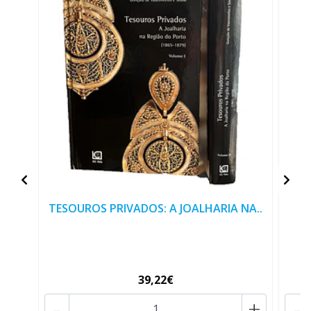
TESOUROS PRIVADOS: A JOALHARIA NA..
39,22€
-
+
-