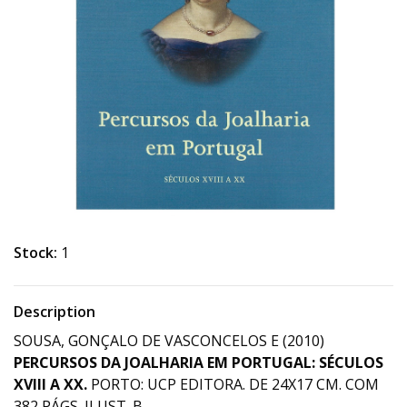
Stock:
1
Description
SOUSA, GONÇALO DE VASCONCELOS E (2010)
PERCURSOS DA JOALHARIA EM PORTUGAL: SÉCULOS
XVIII A XX.
PORTO: UCP EDITORA. DE 24X17 CM. COM
382 PÁGS. ILUST. B.