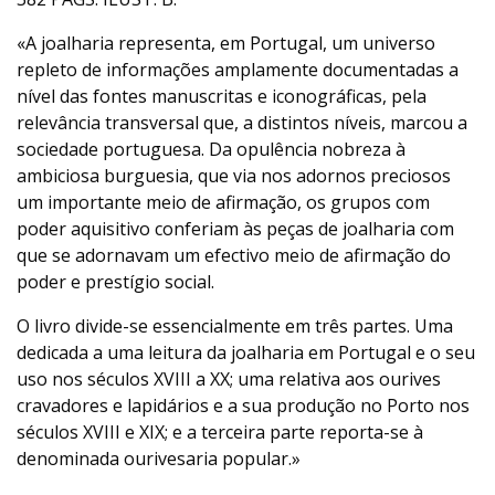
«A joalharia representa, em Portugal, um universo
repleto de informações amplamente documentadas a
nível das fontes manuscritas e iconográficas, pela
relevância transversal que, a distintos níveis, marcou a
sociedade portuguesa. Da opulência nobreza à
ambiciosa burguesia, que via nos adornos preciosos
um importante meio de afirmação, os grupos com
poder aquisitivo conferiam às peças de joalharia com
que se adornavam um efectivo meio de afirmação do
poder e prestígio social.
O livro divide-se essencialmente em três partes. Uma
dedicada a uma leitura da joalharia em Portugal e o seu
uso nos séculos XVIII a XX; uma relativa aos ourives
cravadores e lapidários e a sua produção no Porto nos
séculos XVIII e XIX; e a terceira parte reporta-se à
denominada ourivesaria popular.»