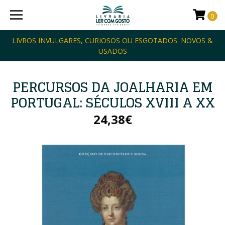
0
LIVROS INVULGARES, CURIOSOS OU ESGOTADOS: NOVOS &
USADOS
PERCURSOS DA JOALHARIA EM
PORTUGAL: SÉCULOS XVIII A XX
24,38€