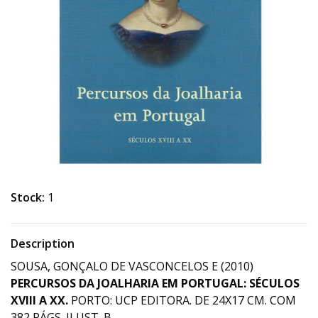
Stock:
1
Description
SOUSA, GONÇALO DE VASCONCELOS E (2010)
PERCURSOS DA JOALHARIA EM PORTUGAL: SÉCULOS
XVIII A XX.
PORTO: UCP EDITORA. DE 24X17 CM. COM
382 PÁGS. ILUST. B.