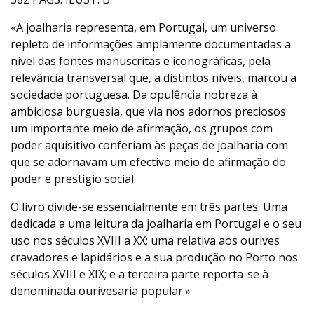
«A joalharia representa, em Portugal, um universo
repleto de informações amplamente documentadas a
nível das fontes manuscritas e iconográficas, pela
relevância transversal que, a distintos níveis, marcou a
sociedade portuguesa. Da opulência nobreza à
ambiciosa burguesia, que via nos adornos preciosos
um importante meio de afirmação, os grupos com
poder aquisitivo conferiam às peças de joalharia com
que se adornavam um efectivo meio de afirmação do
poder e prestígio social.
O livro divide-se essencialmente em três partes. Uma
dedicada a uma leitura da joalharia em Portugal e o seu
uso nos séculos XVIII a XX; uma relativa aos ourives
cravadores e lapidários e a sua produção no Porto nos
séculos XVIII e XIX; e a terceira parte reporta-se à
denominada ourivesaria popular.»