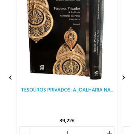
TESOUROS PRIVADOS: A JOALHARIA NA..
39,22€
-
+
-