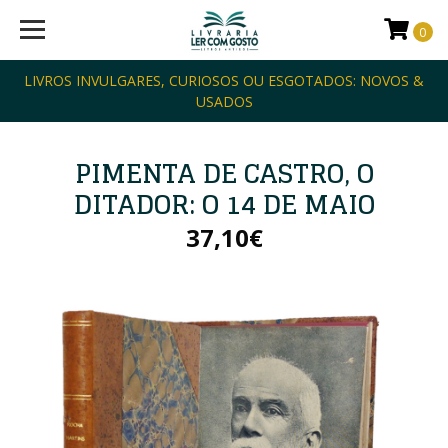
0
LIVROS INVULGARES, CURIOSOS OU ESGOTADOS: NOVOS &
USADOS
PIMENTA DE CASTRO, O
DITADOR: O 14 DE MAIO
37,10€