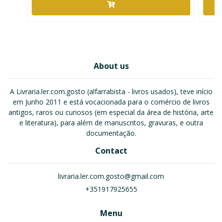
About us
A Livraria.ler.com.gosto (alfarrabista - livros usados), teve início
em Junho 2011 e está vocacionada para o comércio de livros
antigos, raros ou curiosos (em especial da área de história, arte
e literatura), para além de manuscritos, gravuras, e outra
documentação.
Contact
livraria.ler.com.gosto@gmail.com
+351917925655
Menu