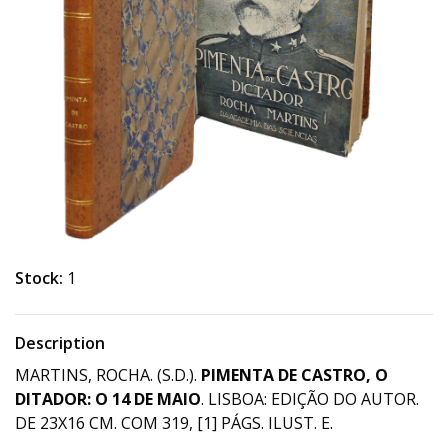
Stock:
1
Description
MARTINS, ROCHA. (S.D.).
PIMENTA DE CASTRO, O
DITADOR: O 14 DE MAIO
. LISBOA: EDIÇÃO DO AUTOR.
DE 23X16 CM. COM 319, [1] PÁGS. ILUST. E.