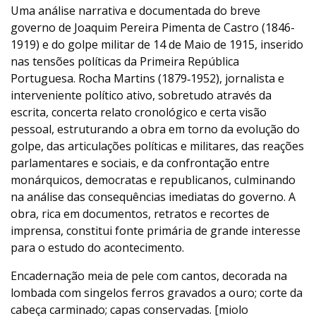
Uma análise narrativa e documentada do breve
governo de Joaquim Pereira Pimenta de Castro (1846-
1919) e do golpe militar de 14 de Maio de 1915, inserido
nas tensões políticas da Primeira República
Portuguesa. Rocha Martins (1879‑1952), jornalista e
interveniente político ativo, sobretudo através da
escrita, concerta relato cronológico e certa visão
pessoal, estruturando a obra em torno da evolução do
golpe, das articulações políticas e militares, das reações
parlamentares e sociais, e da confrontação entre
monárquicos, democratas e republicanos, culminando
na análise das consequências imediatas do governo. A
obra, rica em documentos, retratos e recortes de
imprensa, constitui fonte primária de grande interesse
para o estudo do acontecimento.
Encadernação meia de pele com cantos, decorada na
lombada com singelos ferros gravados a ouro; corte da
cabeça carminado; capas conservadas. [miolo