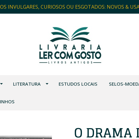
ROS INVULGARES, CURIOSOS OU ESGOTADOS: NOVOS & US
LITERATURA
ESTUDOS LOCAIS
SELOS-MOED
VINHOS
O DRAMA 