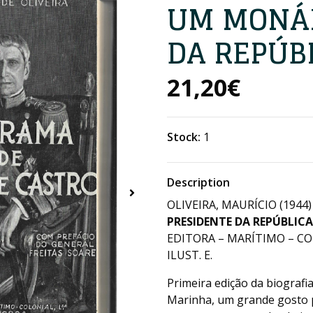
UM MONÁR
DA REPÚB
21,20€
Stock:
1
Description
OLIVEIRA, MAURÍCIO (1944
PRESIDENTE DA REPÚBLICA
EDITORA – MARÍTIMO – COLO
ILUST. E.
Primeira edição da biografi
Marinha, um grande gosto pe