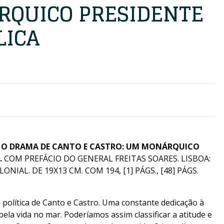
QUICO PRESIDENTE
LICA
)
O DRAMA DE CANTO E CASTRO: UM MONÁRQUICO
.
COM PREFÁCIO DO GENERAL FREITAS SOARES. LISBOA:
NIAL. DE 19X13 CM. COM 194, [1] PÁGS., [48] PÁGS.
a política de Canto e Castro. Uma constante dedicação à
la vida no mar. Poderíamos assim classificar a atitude e