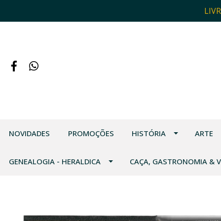
LIV
NOVIDADES
PROMOÇÕES
HISTÓRIA
ARTE
GENEALOGIA - HERALDICA
CAÇA, GASTRONOMIA & 