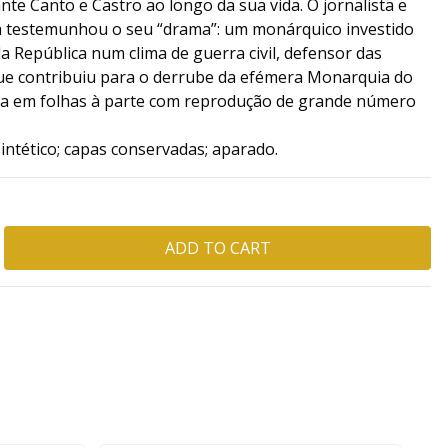
e Canto e Castro ao longo da sua vida. O jornalista e
ira testemunhou o seu “drama”: um monárquico investido
a República num clima de guerra civil, defensor das
 que contribuiu para o derrube da efémera Monarquia do
ada em folhas à parte com reprodução de grande número
ntético; capas conservadas; aparado.