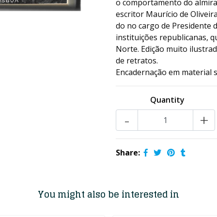
o comportamento do almirant
escritor Maurício de Olive
do no cargo de Presidente d
instituições republicanas,
Norte. Edição muito ilustr
de retratos.
Encadernação em material si
Quantity
-
+
Share:
You might also be interested in