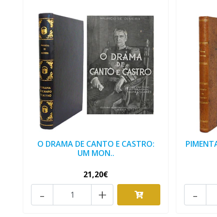
O DRAMA DE CANTO E CASTRO:
PIMENTA
UM MON..
21,20€
-
+
-