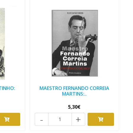
TINHO:
MAESTRO FERNANDO CORREIA
MARTINS:..
5,30€
-
+