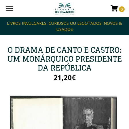
0
LIVROS INVULGARES, CURIOSOS OU ESGOTADOS: NOVOS &
USADOS
O DRAMA DE CANTO E CASTRO:
UM MONÁRQUICO PRESIDENTE
DA REPÚBLICA
21,20€