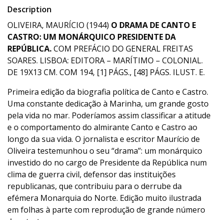
Description
OLIVEIRA, MAURÍCIO (1944)
O DRAMA DE CANTO E
CASTRO: UM MONÁRQUICO PRESIDENTE DA
REPÚBLICA.
COM PREFÁCIO DO GENERAL FREITAS
SOARES. LISBOA: EDITORA – MARÍTIMO – COLONIAL.
DE 19X13 CM. COM 194, [1] PÁGS., [48] PÁGS. ILUST. E.
Primeira edição da biografia política de Canto e Castro.
Uma constante dedicação à Marinha, um grande gosto
pela vida no mar. Poderíamos assim classificar a atitude
e o comportamento do almirante Canto e Castro ao
longo da sua vida. O jornalista e escritor Maurício de
Oliveira testemunhou o seu “drama”: um monárquico
investido do no cargo de Presidente da República num
clima de guerra civil, defensor das instituições
republicanas, que contribuiu para o derrube da
efémera Monarquia do Norte. Edição muito ilustrada
em folhas à parte com reprodução de grande número