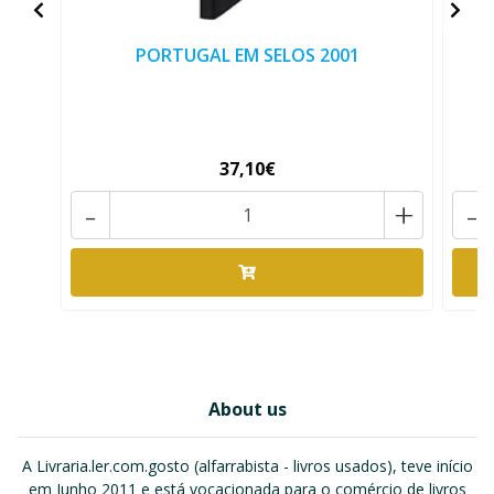
PORTUGAL EM SELOS 2001
37,10€
-
+
-
About us
A Livraria.ler.com.gosto (alfarrabista - livros usados), teve início
em Junho 2011 e está vocacionada para o comércio de livros