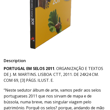
Description
PORTUGAL EM SELOS 2011
. ORGANIZAÇÃO E TEXTOS
DE J. M. MARTINS. LISBOA: CTT, 2011. DE 24X24 CM.
COM 69, [3] PÁGS. ILUST. E.
“Neste sedutor álbum de arte, vamos pedir aos selos
portugueses 2011 que nos sirvam de mapa e de
bússola, numa breve, mas singular viagem pelo
património. Porquê os selos? porque, andando de mão