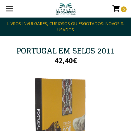
0
LIVROS INVULGARES, CURIOSOS OU ESGOTADOS: NOVOS &
USADOS
PORTUGAL EM SELOS 2011
42,40€