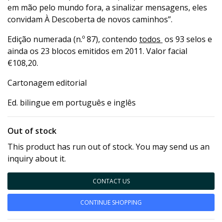
em mão pelo mundo fora, a sinalizar mensagens, eles
convidam À Descoberta de novos caminhos”.
Edição numerada (n.º 87), contendo
todos
os 93 selos e
ainda os 23 blocos emitidos em 2011. Valor facial
€108,20.
Cartonagem editorial
Ed. bilingue em português e inglês
Out of stock
This product has run out of stock. You may send us an
inquiry about it.
CONTACT US
CONTINUE SHOPPING