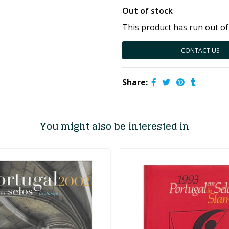
Out of stock
This product has run out of
CONTACT US
Share:
You might also be interested in