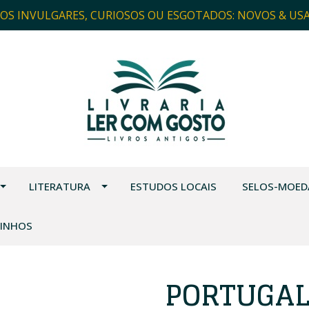
ROS INVULGARES, CURIOSOS OU ESGOTADOS: NOVOS & US
LITERATURA
ESTUDOS LOCAIS
SELOS-MOED
VINHOS
PORTUGAL