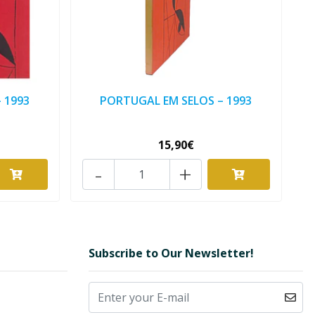
 1993
PORTUGAL EM SELOS – 1993
15,90€
-
+
Subscribe to Our Newsletter!