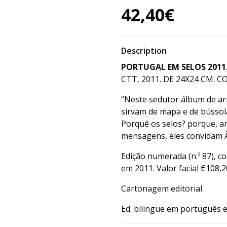
42,40€
Description
PORTUGAL EM SELOS 2011
CTT, 2011. DE 24X24 CM. COM
“Neste sedutor álbum de ar
sirvam de mapa e de bússol
Porquê os selos? porque, a
mensagens, eles convidam 
Edição numerada (n.º 87), 
em 2011. Valor facial €108,2
Cartonagem editorial
Ed. bilingue em português e