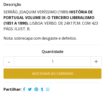
Descrição
SERRÃO, JOAQUIM VERÍSSIMO (1989)
HISTÓRIA DE
PORTUGAL
VOLUME
IX: O TERCEIRO LIBERALISMO
(1851 A 1890).
LISBOA: VERBO. DE 24X17CM. COM 423
PÁGS. ILUST. B.
Nota: sobrecapa com desgaste e defeitos.
Quantidade
-
+
Partilhar: