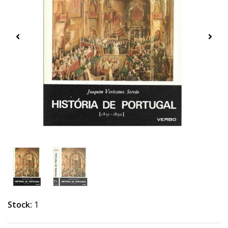
Stock:
1