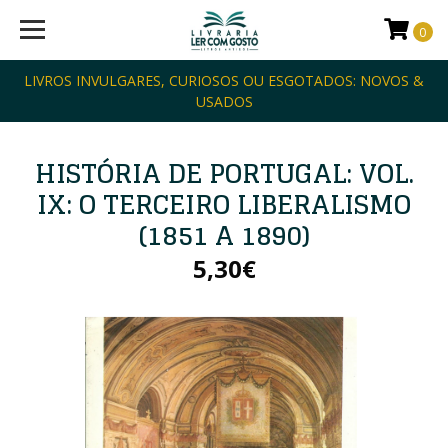
0
LIVROS INVULGARES, CURIOSOS OU ESGOTADOS: NOVOS &
USADOS
HISTÓRIA DE PORTUGAL: VOL.
IX: O TERCEIRO LIBERALISMO
(1851 A 1890)
5,30€