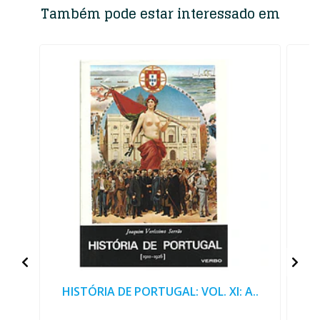
Também pode estar interessado em
HISTÓRIA DE PORTUGAL: VOL. XI: A..
H