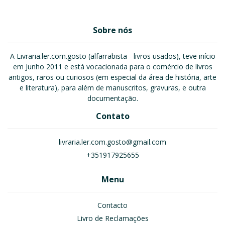
Sobre nós
A Livraria.ler.com.gosto (alfarrabista - livros usados), teve início
em Junho 2011 e está vocacionada para o comércio de livros
antigos, raros ou curiosos (em especial da área de história, arte
e literatura), para além de manuscritos, gravuras, e outra
documentação.
Contato
livraria.ler.com.gosto@gmail.com
+351917925655
Menu
Contacto
Livro de Reclamações