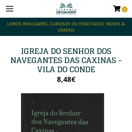
0
LIVROS INVULGARES, CURIOSOS OU ESGOTADOS: NOVOS &
USADOS
IGREJA DO SENHOR DOS
NAVEGANTES DAS CAXINAS -
VILA DO CONDE
8,48€