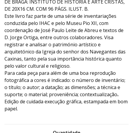
DE BRAGA: INSTITUTO DE HISTÓRIA E ARTE CRISTÃS,
DE 20X16 CM. COM 96 PÁGS. ILUST. B.
Este livro faz parte de uma série de inventariações
conduzida pelo IHAC e pelo Museu Pio XII, com
coordenação de José Paulo Leite de Abreu e textos de
D. Jorge Ortiga, entre outros colaboradores. Visa
registrar e analisar o património artístico e
arquitetónico da Igreja do senhor dos Navegantes das
Caxinas, tanto pela sua importância histórica quanto
pelo valor cultural e religioso.
Para cada peça para além de uma boa reprodução
fotográfica a cores é indicado: o número de inventário;
o título; o autor; a datação; as dimensões; a técnica e
suporte; o material; proveniência; contextualização
.
Edição de cuidada execução gráfica, estampada em bom
papel.
Quantidade