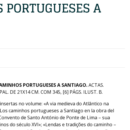
 PORTUGUESES A
CAMINHOS PORTUGUESES A SANTIAGO.
ACTAS.
. DE 21X14 CM. COM 345, [6] PÁGS. ILUST. B.
nsertas no volume: «A via medieva do Atlântico na
«Los caminhos portugueses a Santiago en la obra del
«Convento de Santo António de Ponte de Lima – sua
nos do século XVI»; «Lendas e tradições do caminho –