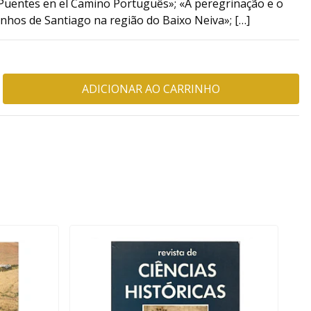
«Puentes en el Camino Português»; «A peregrinação e o
hos de Santiago na região do Baixo Neiva»; […]