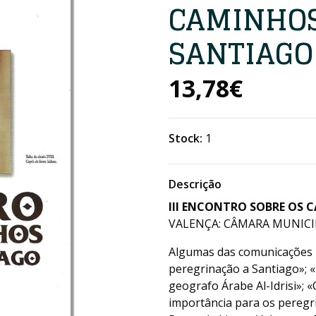
CAMINHOS
SANTIAGO
13,78€
Stock:
1
Descrição
III ENCONTRO SOBRE OS 
VALENÇA: CÂMARA MUNICIPAL
Algumas das comunicações i
peregrinação a Santiago»; 
geografo Árabe Al-Idrisi»; 
importância para os peregri