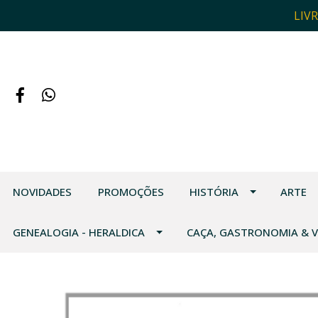
LIV
NOVIDADES
PROMOÇÕES
HISTÓRIA
ARTE
GENEALOGIA - HERALDICA
CAÇA, GASTRONOMIA & 