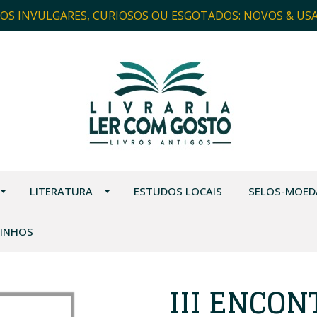
ROS INVULGARES, CURIOSOS OU ESGOTADOS: NOVOS & US
LITERATURA
ESTUDOS LOCAIS
SELOS-MOED
VINHOS
III ENCON