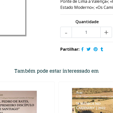
Ponte de Lima a Valença»; 
Estado Moderno»; «Os Camin
Quantidade
-
+
Partilhar:
Também pode estar interessado em