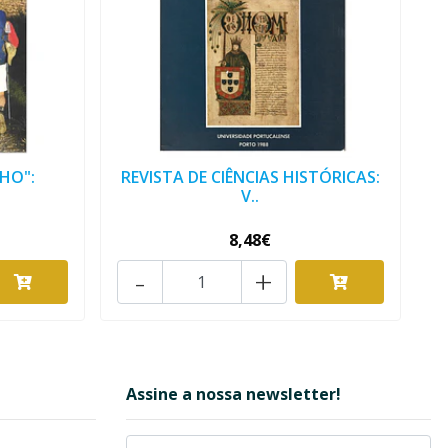
HO":
REVISTA DE CIÊNCIAS HISTÓRICAS:
V..
8,48€
-
+
Assine a nossa newsletter!