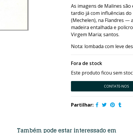
As imagens de Malines são e
tardio já com influências d
(Mechelen), na Flandres — a
madeira entalhada e policr
Virgem Maria; santos.
Nota: lombada com leve desg
Fora de stock
Este produto ficou sem stoc
CONTATE-NOS
Partilhar:
Também pode estar interessado em