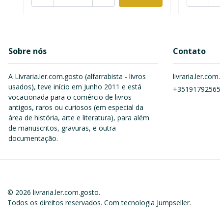
Sobre nós
Contato
A Livraria.ler.com.gosto (alfarrabista - livros
livraria.ler.c
usados), teve início em Junho 2011 e está
+3519179256
vocacionada para o comércio de livros
antigos, raros ou curiosos (em especial da
área de história, arte e literatura), para além
de manuscritos, gravuras, e outra
documentação.
© 2026 livraria.ler.com.gosto.
Todos os direitos reservados.
Com tecnologia Jumpseller
.