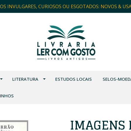
ROS INVULGARES, CURIOSOS OU ESGOTADOS: NOVOS & US
LITERATURA
ESTUDOS LOCAIS
SELOS-MOED
VINHOS
IMAGENS 