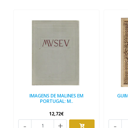
IMAGENS DE MALINES EM
GUI
PORTUGAL: M..
12,72€
-
+
-