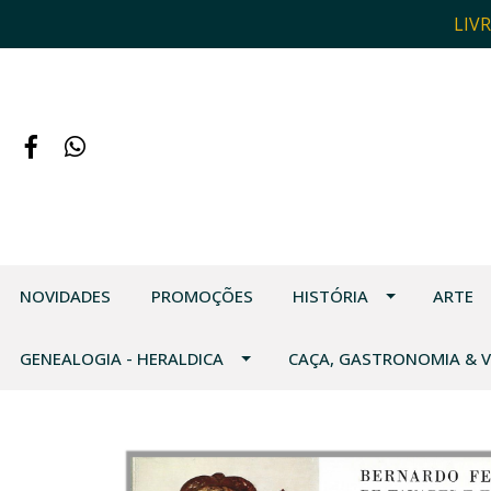
LIV
NOVIDADES
PROMOÇÕES
HISTÓRIA
ARTE
GENEALOGIA - HERALDICA
CAÇA, GASTRONOMIA & 