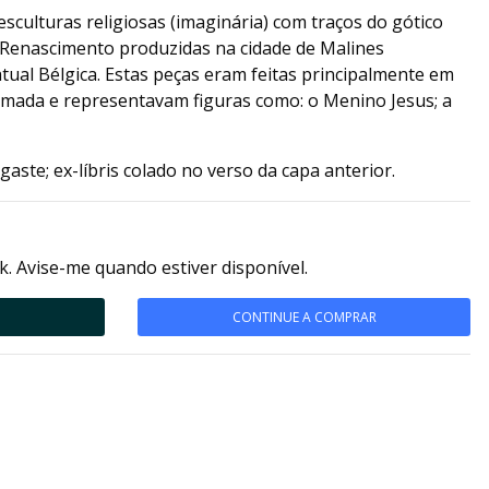
sculturas religiosas (imaginária) com traços do gótico
o Renascimento produzidas na cidade de Malines
tual Bélgica. Estas peças eram feitas principalmente em
omada e representavam figuras como: o Menino Jesus; a
aste; ex-líbris colado no verso da capa anterior.
k. Avise-me quando estiver disponível.
CONTINUE A COMPRAR