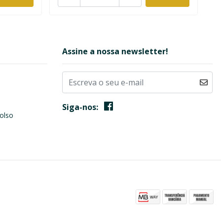
Assine a nossa newsletter!
Siga-nos:
olso