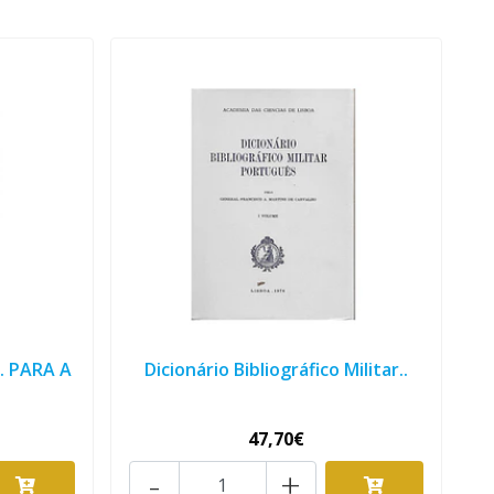
 PARA A
Dicionário Bibliográfico Militar..
47,70€
-
+