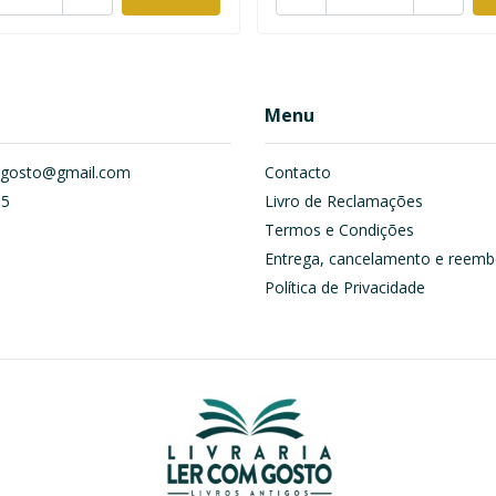
Menu
om.gosto@gmail.com
Contacto
55
Livro de Reclamações
Termos e Condições
Entrega, cancelamento e reemb
Política de Privacidade