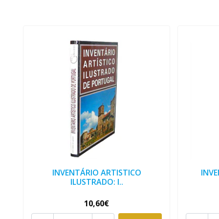
INVENTÁRIO ARTISTICO
INVE
ILUSTRADO: I..
10,60€