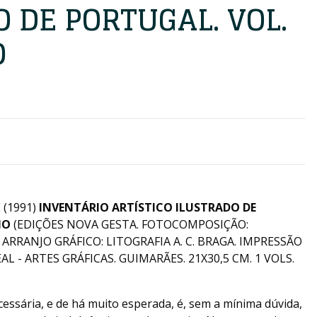
 DE PORTUGAL. VOL.
O
 (1991)
INVENTÁRIO ARTÍSTICO ILUSTRADO DE
HO
(EDIÇÕES NOVA GESTA. FOTOCOMPOSIÇÃO:
ARRANJO GRÁFICO: LITOGRAFIA A. C. BRAGA. IMPRESSÃO
L - ARTES GRÁFICAS. GUIMARÃES. 21X30,5 CM. 1 VOLS.
cessária, e de há muito esperada, é, sem a mínima dúvida,