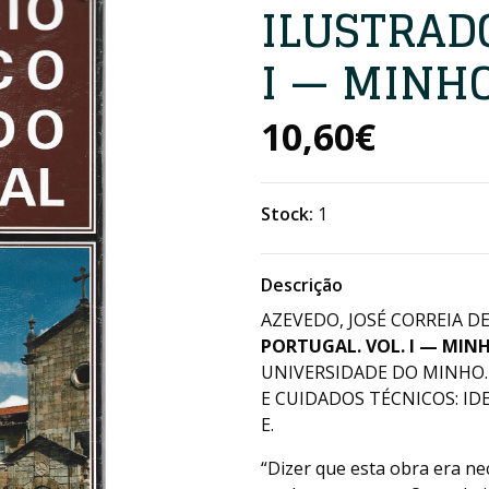
ILUSTRADO
I — MINH
10,60€
Stock:
1
Descrição
AZEVEDO, JOSÉ CORREIA DE
PORTUGAL. VOL. I — MIN
UNIVERSIDADE DO MINHO. 
E CUIDADOS TÉCNICOS: IDEA
E.
“Dizer que esta obra era ne