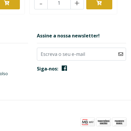
-
+
Assine a nossa newsletter!
Siga-nos:
olso