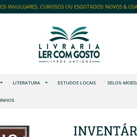
ROS INVULGARES, CURIOSOS OU ESGOTADOS: NOVOS & US
LITERATURA
ESTUDOS LOCAIS
SELOS-MOED
VINHOS
INVENTÁR