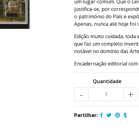
um lugar-comum. Que o Leito
justifica-se, por correspond
o património do País e expô
Apenas, nunca até hoje foi i
Edição muito cuidada, toda 
que faz um completo invent
notável no domínio das Artes
Encadernação editorial com
Quantidade
-
+
Partilhar: