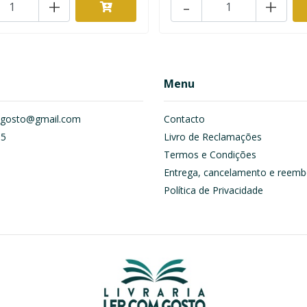
+
-
+
Menu
om.gosto@gmail.com
Contacto
55
Livro de Reclamações
Termos e Condições
Entrega, cancelamento e reemb
Política de Privacidade