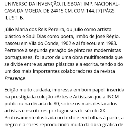
UNIVERSO DA INVENÇÃO. [LISBOA]: IMP. NACIONAL-
CASA DA MOEDA. DE 24X15 CM. COM 144, [7] PÁGS.
ILUST. B.
Júlio Maria dos Reis Pereira, ou Julio como artista
plástico e Saúl Dias como poeta, irmão de José Régio,
nasceu em Vila do Conde, 1902 e aí faleceu em 1983.
Pertence à segunda geração de pintores modernistas
portugueses, foi autor de uma obra multifacetada que
se divide entre as artes plásticas e a escrita, tendo sido
um dos mais importantes colaboradores da revista
Presença
.
Edição muito cuidada, impressa em bom papel, inserida
na prestigiada coleção «Artes e Artistas» que a INCM
publicou na década de 80, sobre os mais destacados
artistas e escritores portugueses do século XX.
Profusamente ilustrada no texto e em folhas à parte, a
negro e a cores reproduzindo muita da obra gráfica de