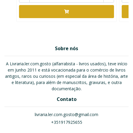
Sobre nós
A Livraria.ler.com.gosto (alfarrabista - livros usados), teve início
em Junho 2011 e está vocacionada para o comércio de livros
antigos, raros ou curiosos (em especial da área de história, arte
e literatura), para além de manuscritos, gravuras, e outra
documentação.
Contato
livraria.ler.com.gosto@gmail.com
+351917925655