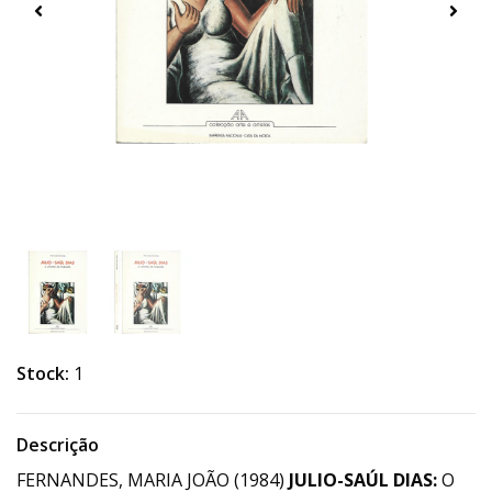
Stock:
1
Descrição
FERNANDES, MARIA JOÃO (1984)
JULIO-SAÚL DIAS:
O