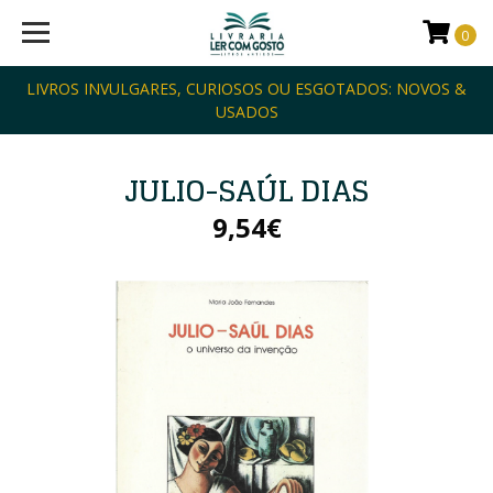
0
LIVROS INVULGARES, CURIOSOS OU ESGOTADOS: NOVOS &
USADOS
JULIO-SAÚL DIAS
9,54€