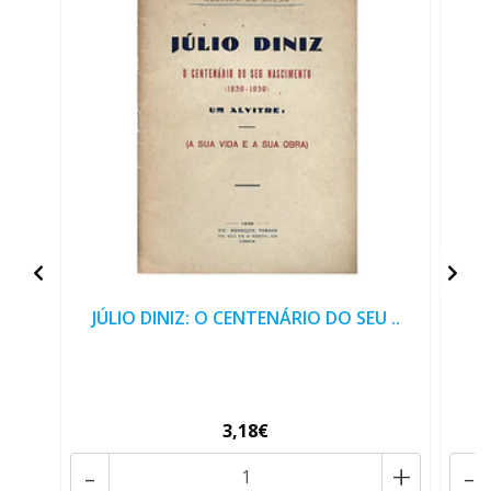
JÚLIO DINIZ: O CENTENÁRIO DO SEU ..
3,18€
-
+
-