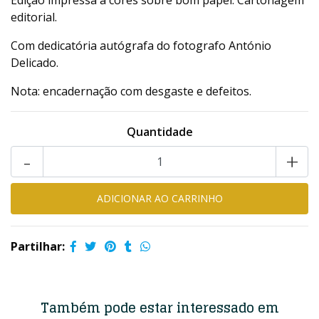
Edição impressa a cores sobre bom papel. Cartonagem
editorial.
Com dedicatória autógrafa do fotografo António
Delicado.
Nota: encadernação com desgaste e defeitos.
Quantidade
-
+
Partilhar:
Também pode estar interessado em