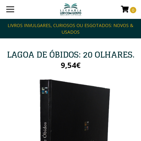
0
LIVROS INVULGARES, CURIOSOS OU ESGOTADOS: NOVOS &
USADOS
LAGOA DE ÓBIDOS: 20 OLHARES.
9,54€