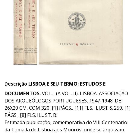
Descrição
LISBOA E SEU TERMO: ESTUDOS E
DOCUMENTOS.
VOL. I (A VOL. II). LISBOA: ASSOCIAÇÃO
DOS ARQUEÓLOGOS PORTUGUESES, 1947-1948. DE
26X20 CM. COM 320, [1] PÁGS., [11] FLS. ILUST & 259, [1]
PÁGS., [8] FLS. ILUST. B.
Estimada publicação, comemorativa do VIII Centenário
da Tomada de Lisboa aos Mouros, onde se arquivam