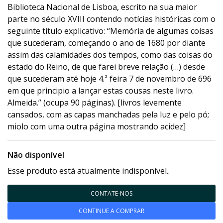
Biblioteca Nacional de Lisboa, escrito na sua maior
parte no século XVIII contendo notícias históricas com o
seguinte título explicativo: “Memória de algumas coisas
que sucederam, começando o ano de 1680 por diante
assim das calamidades dos tempos, como das coisas do
estado do Reino, de que farei breve relação (…) desde
que sucederam até hoje 4.ª feira 7 de novembro de 696
em que principio a lançar estas cousas neste livro.
Almeida.” (ocupa 90 páginas). [livros levemente
cansados, com as capas manchadas pela luz e pelo pó;
miolo com uma outra página mostrando acidez]
Não disponível
Esse produto está atualmente indisponível..
CONTATE-NOS
CONTINUE A COMPRAR