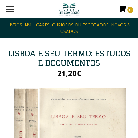
0
LIVROS INVULGARES, CURIOSOS OU ESGOTADOS: NOVOS &
USADOS
LISBOA E SEU TERMO: ESTUDOS
E DOCUMENTOS
21,20€