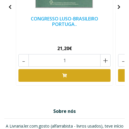
CONGRESSO LUSO-BRASILEIRO
PORTUGA..
21,20€
-
+
-
Sobre nós
A Livraria.ler.com.gosto (alfarrabista - livros usados), teve início