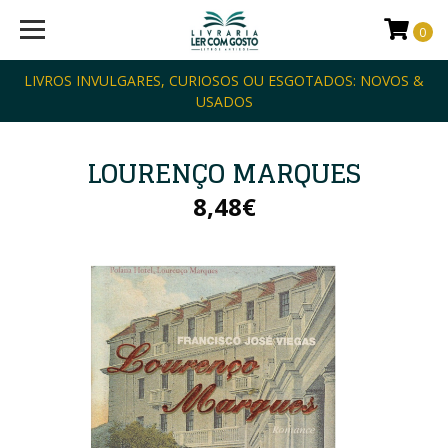
0
LIVROS INVULGARES, CURIOSOS OU ESGOTADOS: NOVOS &
USADOS
LOURENÇO MARQUES
8,48€