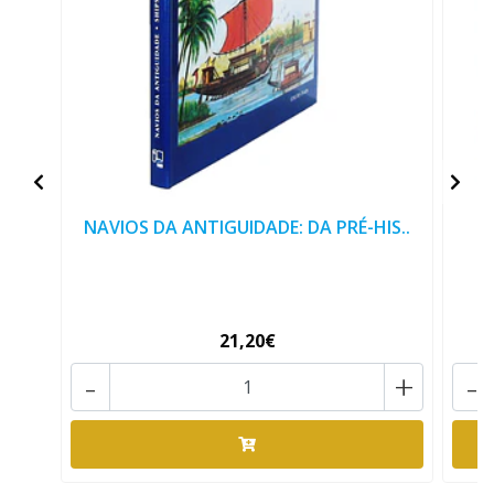
NAVIOS DA ANTIGUIDADE: DA PRÉ-HIS..
21,20€
-
+
-