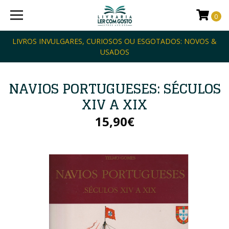
0
LIVROS INVULGARES, CURIOSOS OU ESGOTADOS: NOVOS &
USADOS
NAVIOS PORTUGUESES: SÉCULOS
XIV A XIX
15,90€