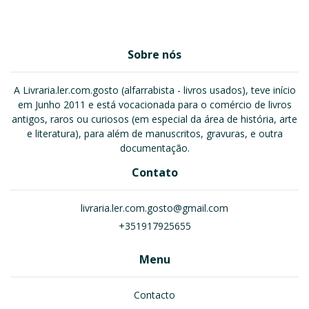
Sobre nós
A Livraria.ler.com.gosto (alfarrabista - livros usados), teve início
em Junho 2011 e está vocacionada para o comércio de livros
antigos, raros ou curiosos (em especial da área de história, arte
e literatura), para além de manuscritos, gravuras, e outra
documentação.
Contato
livraria.ler.com.gosto@gmail.com
+351917925655
Menu
Contacto