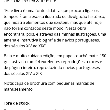
CM. COM 133 PÁGS. ILUST. B.
“Este livro é uma fonte didática que procura ligar os
tempos. É uma escrita ilustrada de divulgação histórica,
que mostra elementos que existem, mas que até hoje
não foram contados deste modo. Nesta obra
encontrará, pois, e através das minhas ilustrações, uma
amena e instrutiva biografia de navios portugueses,
dos séculos XIV ao XIX”.
Bela e muito cuidada edição, em papel couché mate, 150
gr. ilustrada com 94 excelentes reproduções a cores e
de página inteira, reproduzindo navios portugueses
dos séculos XIV a XIX.
Nota: capa de brochura com pequenas marcas de
manuseamento.
Fora de stock