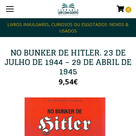
0
LIVROS INVULGARES, CURIOSOS OU ESGOTADOS: NOVOS &
USADOS
NO BUNKER DE HITLER. 23 DE
JULHO DE 1944 – 29 DE ABRIL DE
1945
9,54€